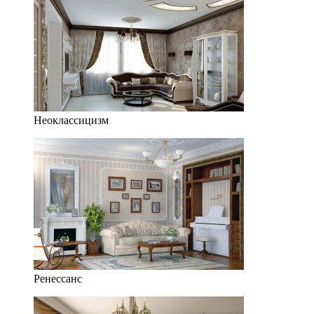
Неоклассицизм
Ренессанс