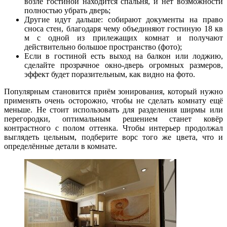
возле гостиной находится спальня, и нет возможности
полностью убрать дверь;
Другие идут дальше: собирают документы на право
сноса стен, благодаря чему объединяют гостиную 18 кв
м с одной из прилежащих комнат и получают
действительно большое пространство (фото);
Если в гостиной есть выход на балкон или лоджию,
сделайте прозрачное окно-дверь огромных размеров,
эффект будет поразительным, как видно на фото.
Популярным становится приём зонирования, который нужно
применять очень осторожно, чтобы не сделать комнату ещё
меньше. Не стоит использовать для разделения ширмы или
перегородки, оптимальным решением станет ковёр
контрастного с полом оттенка. Чтобы интерьер продолжал
выглядеть цельным, подберите ворс того же цвета, что и
определённые детали в комнате.