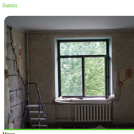
Наверх
Меню