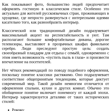
Как показывают фото, большинство людей предпочитает
оформлять гостиную в классическом стиле. Особенно это
актуально для жителей русскоязычных стран, проживающих в
хрущевке, где непросто развернуться с интересными идеями
касательно того, как разнообразить интерьер.
Классический или традиционный дизайн подразумевает
максимальный акцент на респектабельность и уют. Там
располагают большие комфортабельные диваны, дорогие
телевизоры, выставляют в прозрачных шкафах фамильное
серебро. Люди преследуют простую цель: создать
своеобразный плацдарм для отдыха с семьёй, одновременно с
этим иметь возможность «пустить пыль в глаза» и произвести
впечатление на посетителей.
Нет чётких рекомендаций по поводу подобного оформления,
поскольку понятие классики растяжимо. Оно подразумевает
соответствие общепринятым тенденциям, которые диктует
современный мир. Такой дизайн немногим отличается от
оформления спальни, кухни и других комнат. Обычно это
обобщенное понятие включает понемногу от каждой эпохи.
Интерьер характеризуется деталями от таких исторических
стилей:
Рококо;