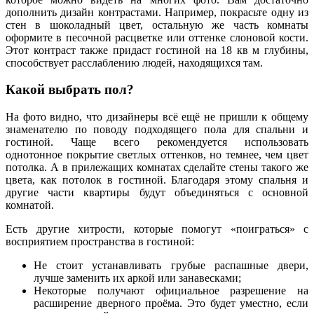
дополнить дизайн контрастами. Например, покрасьте одну из
стен в шоколадный цвет, остальную же часть комнаты
оформите в песочной расцветке или оттенке слоновой кости.
Этот контраст также придаст гостиной на 18 кв м глубины,
способствует расслаблению людей, находящихся там.
Какой выбрать пол?
На фото видно, что дизайнеры всё ещё не пришли к общему
знаменателю по поводу подходящего пола для спальни и
гостиной. Чаще всего рекомендуется использовать
однотонное покрытие светлых оттенков, но темнее, чем цвет
потолка. А в прилежащих комнатах сделайте стены такого же
цвета, как потолок в гостиной. Благодаря этому спальня и
другие части квартиры будут объединяться с основной
комнатой.
Есть другие хитрости, которые помогут «поиграться» с
восприятием пространства в гостиной:
Не стоит устанавливать грубые распашные двери,
лучше заменить их аркой или занавесками;
Некоторые получают официальное разрешение на
расширение дверного проёма. Это будет уместно, если