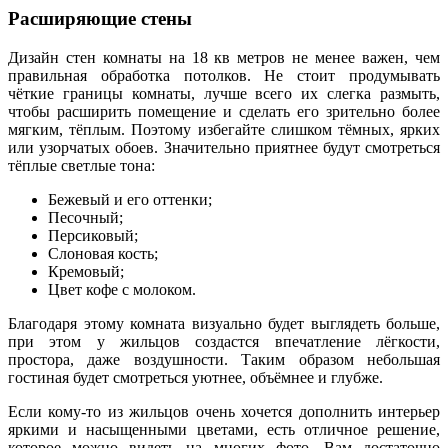
Расширяющие стены
Дизайн стен комнаты на 18 кв метров не менее важен, чем
правильная обработка потолков. Не стоит продумывать
чёткие границы комнаты, лучше всего их слегка размыть,
чтобы расширить помещение и сделать его зрительно более
мягким, тёплым. Поэтому избегайте слишком тёмных, ярких
или узорчатых обоев. Значительно приятнее будут смотреться
тёплые светлые тона:
Бежевый и его оттенки;
Песочный;
Персиковый;
Слоновая кость;
Кремовый;
Цвет кофе с молоком.
Благодаря этому комната визуально будет выглядеть больше,
при этом у жильцов создастся впечатление лёгкости,
простора, даже воздушности. Таким образом небольшая
гостиная будет смотреться уютнее, объёмнее и глубже.
Если кому-то из жильцов очень хочется дополнить интерьер
яркими и насыщенными цветами, есть отличное решение,
которое можно видеть на многих фото. Вам достаточно