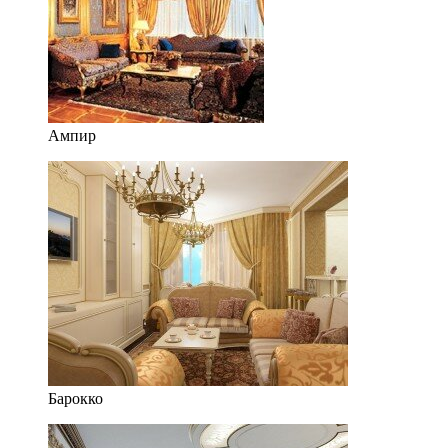
Ампир
Барокко