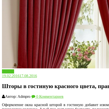
Шторы
19.02.2016
17.08.2016
Шторы в гостиную красного цвета, прав
Автор: Admpro
0 Комментариев
Оформление окна красной шторой в гостиную добавит изюми