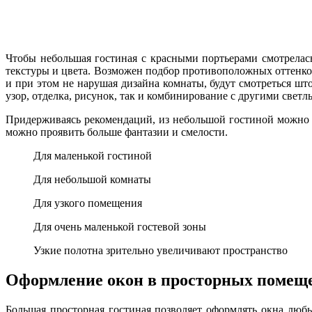
Чтобы небольшая гостиная с красными портьерами смотрелась
текстуры и цвета. Возможен подбор противоположных оттенков
и при этом не нарушая дизайна комнаты, будут смотреться шт
узор, отделка, рисунок, так и комбинирование с другими светл
Придерживаясь рекомендаций, из небольшой гостиной можно 
можно проявить больше фантазии и смелости.
Для маленькой гостиной
Для небольшой комнаты
Для узкого помещения
Для очень маленькой гостевой зоны
Узкие полотна зрительно увеличивают пространство
Оформление окон в просторных помещ
Большая просторная гостиная позволяет оформлять окна люб