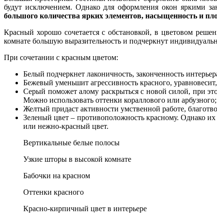
будут исключением. Однако для оформления окон яркими з
большого количества ярких элементов, насыщенность и плот
Красный хорошо сочетается с обстановкой, в цветовом решен
комнате большую выразительность и подчеркнут индивидуальн
При сочетании с красным цветом:
Белый подчеркнет лаконичность, законченность интерьер
Бежевый уменьшит агрессивность красного, уравновесит,
Серый поможет алому раскрыться с новой силой, при эт
Можно использовать оттенки кораллового или арбузного;
Желтый придаст активности умственной работе, благотво
Зеленый цвет – противоположность красному. Однако их 
или нежно-красный цвет.
Вертикальные белые полосы
Узкие шторы в высокой комнате
Бабочки на красном
Оттенки красного
Красно-кирпичный цвет в интерьере