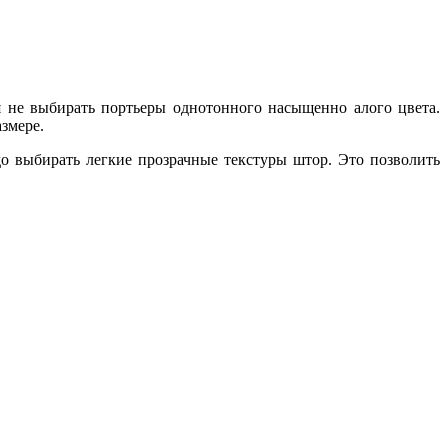
я не выбирать портьеры однотонного насыщенно алого цвета.
азмере.
до выбирать легкие прозрачные текстуры штор. Это позволить