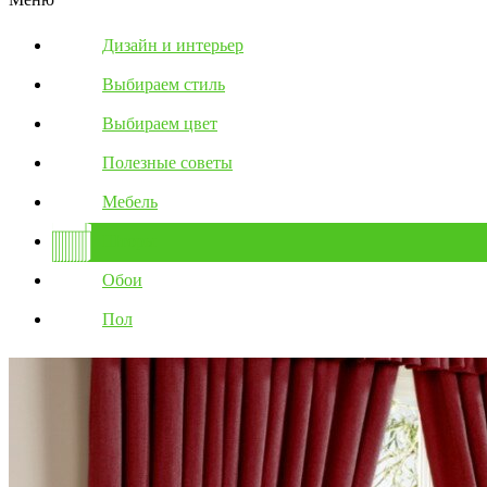
Дизайн и интерьер
Выбираем стиль
Выбираем цвет
Полезные советы
Мебель
Шторы
Обои
Пол