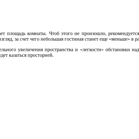
ает площадь комнаты. Чтоб этого не произошло, рекомендуетс
згляд, за счет чего небольшая гостиная станет еще «меньше» в р
тельного увеличения пространства и «легкости» обстановки на
дет казаться просторней.