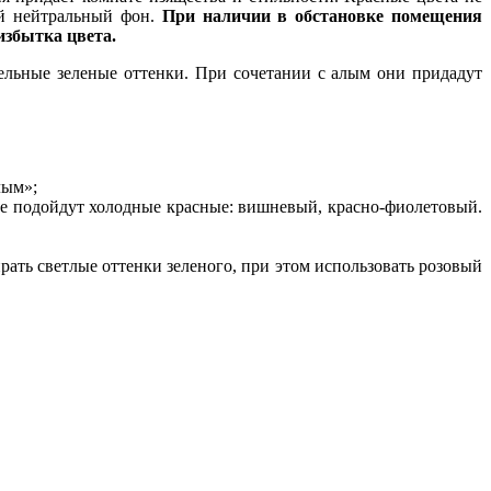
ий нейтральный фон.
При наличии в обстановке помещения
избытка цвета.
тельные зеленые оттенки. При сочетании с алым они придадут
лым»;
ше подойдут холодные красные: вишневый, красно-фиолетовый.
ать светлые оттенки зеленого, при этом использовать розовый