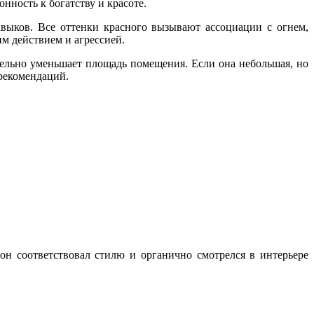
нность к богатству и красоте.
выков. Все оттенки красного вызывают ассоциации с огнем,
м действием и агрессией.
ельно уменьшает площадь помещения. Если она небольшая, но
 рекомендаций.
 он соответствовал стилю и органично смотрелся в интерьере