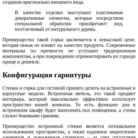
создания оригинально внешнего вида.
В качестве отделки выступают пластиковые
декоративные элементы, которые посредством
специальной обработки приобретают вид,
неотличимый от натурального дерева.
Преимущество такой горки заключается в невысокой цене,
которая никак не влияет на качество продукта. Современные
материалы по прочности не уступают традиционным
компонентам, а при повреждении отремонтировать их гораздо
проще и дешевле.
Конфигурация гарнитуры
Стенки и горки для гостиной принято делить на встроенные и
корпусные модели. Встроенная мебель, это такой предмет
интерьера, который максимально эффективно использует
пространство вашей комнаты. То есть, функцию дна в
встроенном шкафу будет выполнять пол помещения, а стены
служат боковыми гранями.
Преимущество встроенной стенки является оптимальное
использование пространства, а также надежное закрепление
элементов и пониженная стоимость – за счет отсутствия