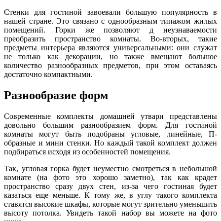
Стенки для гостиной завоевали большую популярность в
нашей стране. Это связано с однообразным типажом жилых
помещений. Горки же позволяют д неузнаваемости
преобразить пространство комнаты. Во-вторых, такие
предметы интерьера являются универсальными: они служат
не только как декорации, но также вмещают большое
количество разнообразных предметов, при этом оставаясь
достаточно компактными.
Разнообразие форм
Современные комплекты домашней утвари представлены
довольно большим разнообразием форм. Для гостиной
комнаты могут быть подобраны угловые, линейные, П-
образные и мини стенки. Но каждый такой комплект должен
подбираться исходя из особенностей помещения.
Так, угловая горка будет неуместно смотреться в небольшой
комнате (на фото это хорошо заметно), так как крадет
пространство сразу двух стен, из-за чего гостиная будет
казаться еще меньше. К тому же, в углу такого комплекта
ставятся высокие шкафы, которые могут зрительно уменьшить
высоту потолка. Увидеть такой набор вы можете на фото