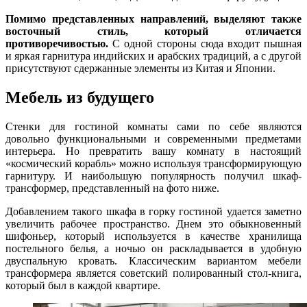
Помимо представленных направлений, выделяют также
восточный стиль, который отличается
противоречивостью.
С одной стороны сюда входит пышная
и яркая гарнитура индийских и арабских традиций, а с другой
присутствуют сдержанные элементы из Китая и Японии.
Мебель из будущего
Стенки для гостиной комнаты сами по себе являются
довольно функциональными и современными предметами
интерьера. Но превратить вашу комнату в настоящий
«космический корабль» можно используя трансформирующую
гарнитуру. И наибольшую популярность получил шкаф-
трансформер, представленный на фото ниже.
Добавлением такого шкафа в горку гостиной удается заметно
увеличить рабочее пространство. Днем это обыкновенный
шифоньер, который используется в качестве хранилища
постельного белья, а ночью он раскладывается в удобную
двуспальную кровать. Классическим вариантом мебели
трансформера является советский полированный стол-книга,
который был в каждой квартире.