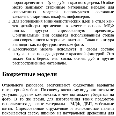
пород древесины – бука, дуба и красного дерева. Особое
место занимают старинные материалы: нередко для
современных моделей используются составные
элементы старинных шкафов, шифоньеров;
Для воплощения минималистических идей в стиле хай-
тек дизайнеры применяют в качестве основы МДФ
плиты, другую спрессованную древесину.
Оригинальный вид создается использованием стекла
или современного материала: пластика. Такая гарнитура
выглядит как на футуристическом фото;
Классическая мебель использует в своем составе
натуральные породы дерева с красивой фактурой. Это
может быть береза, ель, сосна, осина, дуб и другие
распространенные материалы.
Бюджетные модели
Отдельного разговора заслуживают бюджетные варианты
интерьерной мебели. По своему внешнему виду они ничем не
уступают другим комплектам, в чем вы можете убедиться на
фото. В то же время, для изготовления таких предметов
используются дешевые материалы – МДФ, ДВП, мебельные
щиты. Спрессованные стружечные и волокнистые панели
покрываются сверху шпоном из натуральной древесины для