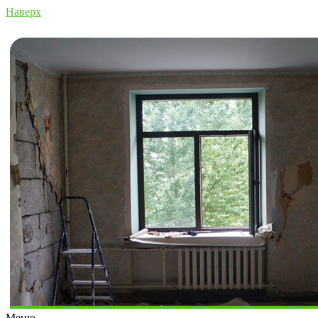
Наверх
Меню