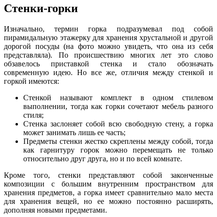
Стенки-горки
Изначально, термин горка подразумевал под собой
пирамидальную этажерку для хранения хрустальной и другой
дорогой посуды (на фото можно увидеть, что она из себя
представляла). По происшествию многих лет это слово
обзавелось приставкой стенка и стало обозначать
современную идею. Но все же, отличия между стенкой и
горкой имеются:
Стенкой называют комплект в одном стилевом
выполнении, тогда как горки сочетают мебель разного
стиля;
Стенка заслоняет собой всю свободную стену, а горка
может занимать лишь ее часть;
Предметы стенки жестко скреплены между собой, тогда
как гарнитуру горок можно перемещать не только
относительно друг друга, но и по всей комнате.
Кроме того, стенки представляют собой законченные
композиции с большим внутренним пространством для
хранения предметов, а горка имеет сравнительно мало места
для хранения вещей, но ее можно постоянно расширять,
дополняя новыми предметами.