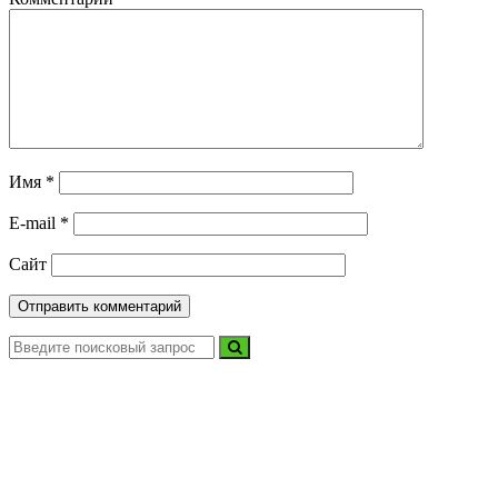
Имя
*
E-mail
*
Сайт