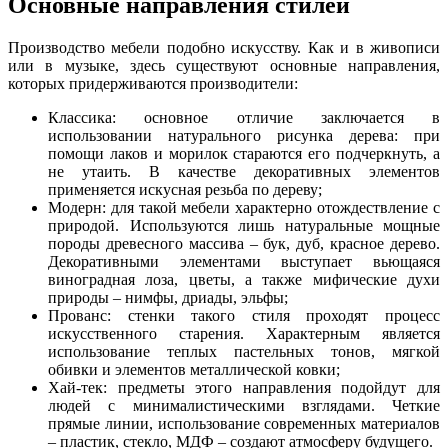
Основные направления стилей
Производство мебели подобно искусству. Как и в живописи
или в музыке, здесь существуют основные направления,
которых придерживаются производители:
Классика: основное отличие заключается в
использовании натурального рисунка дерева: при
помощи лаков и морилок стараются его подчеркнуть, а
не утаить. В качестве декоративных элементов
применяется искусная резьба по дереву;
Модерн: для такой мебели характерно отождествление с
природой. Используются лишь натуральные мощные
породы древесного массива – бук, дуб, красное дерево.
Декоративными элементами выступает вьющаяся
виноградная лоза, цветы, а также мифические духи
природы – нимфы, дриады, эльфы;
Прованс: стенки такого стиля проходят процесс
искусственного старения. Характерным является
использование теплых пастельных тонов, мягкой
обивки и элементов металлической ковки;
Хай-тек: предметы этого направления подойдут для
людей с минималистическими взглядами. Четкие
прямые линии, использование современных материалов
– пластик, стекло, МДФ – создают атмосферу будущего.