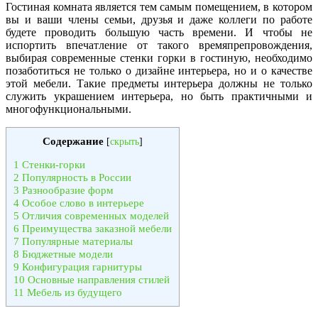
Гостиная комната является тем самым помещением, в котором
вы и ваши члены семьи, друзья и даже коллеги по работе
будете проводить большую часть времени. И чтобы не
испортить впечатление от такого времяпрепровождения,
выбирая современные стенки горки в гостиную, необходимо
позаботиться не только о дизайне интерьера, но и о качестве
этой мебели. Такие предметы интерьера должны не только
служить украшением интерьера, но быть практичными и
многофункциональными.
Содержание
[
скрыть
]
1
Стенки-горки
2
Популярность в России
3
Разнообразие форм
4
Особое слово в интерьере
5
Отличия современных моделей
6
Преимущества заказной мебели
7
Популярные материалы
8
Бюджетные модели
9
Конфигурация гарнитуры
10
Основные направления стилей
11
Мебель из будущего