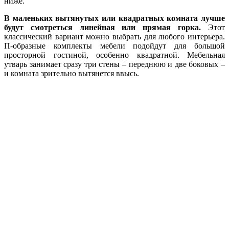
ниже.
В маленьких вытянутых или квадратных комната лучше
будут смотреться линейная или прямая горка.
Этот
классический вариант можно выбрать для любого интерьера.
П-образные комплекты мебели подойдут для большой
просторной гостиной, особенно квадратной. Мебельная
утварь занимает сразу три стены – переднюю и две боковых –
и комната зрительно вытянется ввысь.