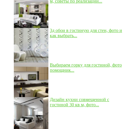
м, советы по реализации...
3д обои в гостиную для стен, фото и
как выбрать...
Выбираем горку для гостиной, фото
помощник...
Дизайн кухни совмещенной с
гостиной 30 кв м, фото...