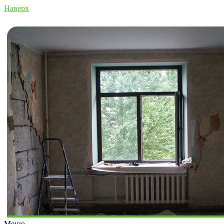
Наверх
Меню