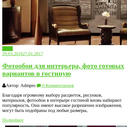
Обои
29.03.2016
27.01.2017
Фотообои для интерьера, фото готовых
вариантов в гостиную
Автор: Admpro
0 Комментариев
Благодаря огромному выбору расцветок, рисунков,
материалов, фотообои в интерьере гостиной вновь набирают
популярность. Они имеют высокое разрешение изображения,
могут быть подобраны под любые размеры,
Подробнее