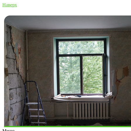
Наверх
Меню