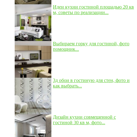
Идеи кухни гостиной площадью 20 кв
м, советы по реализации...
Выбираем горку для гостиной, фото
помощник...
3д обои в гостиную для стен, фото и
как выбрать...
Дизайн кухни совмещенной с
гостиной 30 кв м, фото...