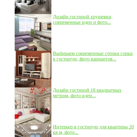
Дизайн гостиной хрущевки,
современные идеи и фото...
Выбираем современные стенки горки
в гостиную, фото вариантов...
Дизайн гостиной 18 квадратных
метром, фото идеи...
Интерьер в гостиную для квартиры 20
кв м, фото...