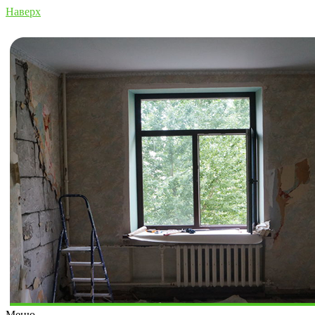
Наверх
Меню