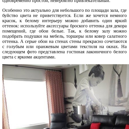
одновременно простой, невероятно привлекательный.
Особенно это актуально для небольшого по площади зала, где
буйство цвета не приветствуется. Если же хочется немного
красок, к белому интерьеру можно добавить один яркий
оттенок: используйте аксессуары броского оттенка для декора
помещений, где обои белые. Так, к белому залу можно
подобрать подушки на мебель, торшеры или ковер салатного
оттенка. А серые обои на стенах стены прекрасно сочетаются
с голубым или оранжевым цветами текстиля на окнах. На
следующем фото представлена гостиная лаконичного белого
цвета с яркими акцентами.