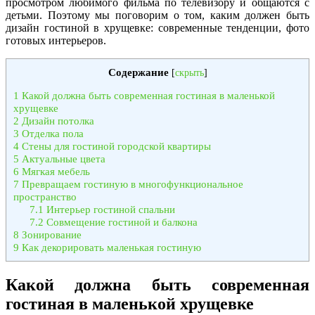
просмотром любимого фильма по телевизору и общаются с
детьми. Поэтому мы поговорим о том, каким должен быть
дизайн гостиной в хрущевке: современные тенденции, фото
готовых интерьеров.
Содержание
[
скрыть
]
1
Какой должна быть современная гостиная в маленькой
хрущевке
2
Дизайн потолка
3
Отделка пола
4
Стены для гостиной городской квартиры
5
Актуальные цвета
6
Мягкая мебель
7
Превращаем гостиную в многофункциональное
пространство
7.1
Интерьер гостиной спальни
7.2
Совмещение гостиной и балкона
8
Зонирование
9
Как декорировать маленькая гостиную
Какой должна быть современная
гостиная в маленькой хрущевке