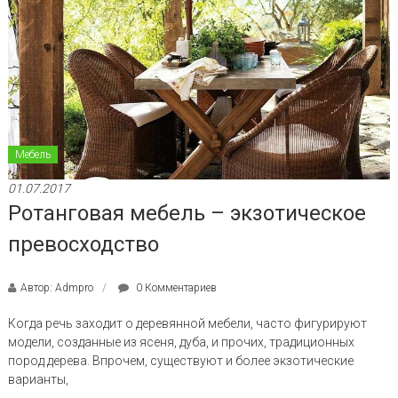
Мебель
01.07.2017
Ротанговая мебель – экзотическое
превосходство
Автор: Admpro
0 Комментариев
Когда речь заходит о деревянной мебели, часто фигурируют
модели, созданные из ясеня, дуба, и прочих, традиционных
пород дерева. Впрочем, существуют и более экзотические
варианты,