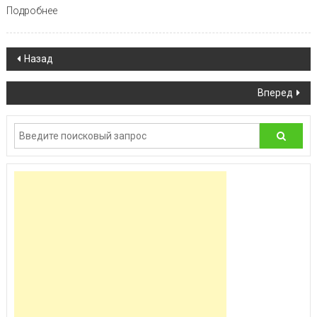
Подробнее
Навигация по записям
Назад
Вперед