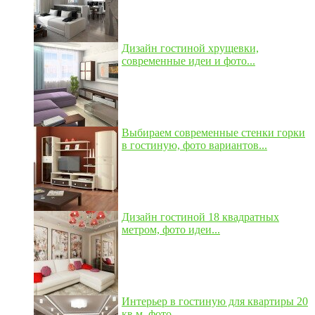
Дизайн гостиной хрущевки,
современные идеи и фото...
Выбираем современные стенки горки
в гостиную, фото вариантов...
Дизайн гостиной 18 квадратных
метром, фото идеи...
Интерьер в гостиную для квартиры 20
кв м, фото...