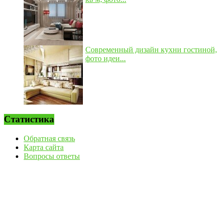
Современный дизайн кухни гостиной,
фото идеи...
Статистика
Обратная связь
Карта сайта
Вопросы ответы