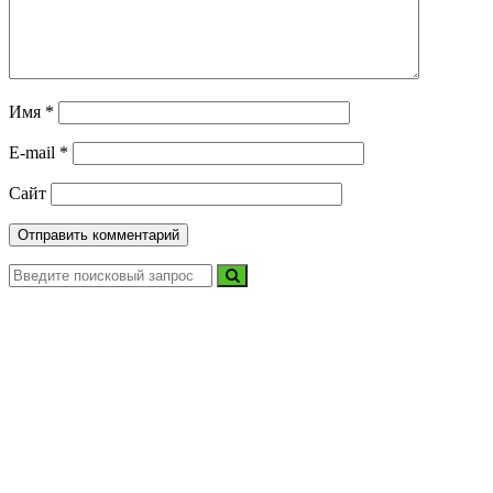
Имя
*
E-mail
*
Сайт