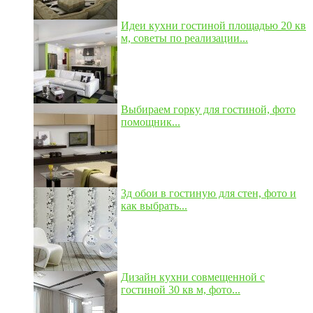
Идеи кухни гостиной площадью 20 кв
м, советы по реализации...
Выбираем горку для гостиной, фото
помощник...
3д обои в гостиную для стен, фото и
как выбрать...
Дизайн кухни совмещенной с
гостиной 30 кв м, фото...