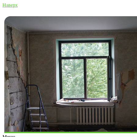
Наверх
Меню