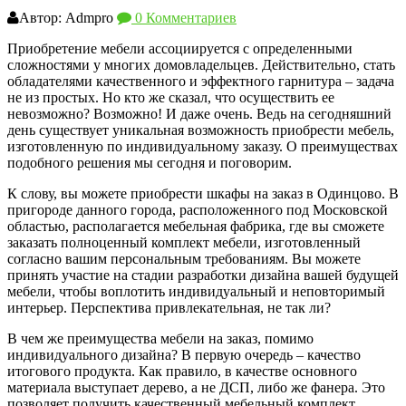
Автор: Admpro
0 Комментариев
Приобретение мебели ассоциируется с определенными
сложностями у многих домовладельцев. Действительно, стать
обладателями качественного и эффектного гарнитура – задача
не из простых. Но кто же сказал, что осуществить ее
невозможно? Возможно! И даже очень. Ведь на сегодняшний
день существует уникальная возможность приобрести мебель,
изготовленную по индивидуальному заказу. О преимуществах
подобного решения мы сегодня и поговорим.
К слову, вы можете приобрести шкафы на заказ в Одинцово. В
пригороде данного города, расположенного под Московской
областью, располагается мебельная фабрика, где вы сможете
заказать полноценный комплект мебели, изготовленный
согласно вашим персональным требованиям. Вы можете
принять участие на стадии разработки дизайна вашей будущей
мебели, чтобы воплотить индивидуальный и неповторимый
интерьер. Перспектива привлекательная, не так ли?
В чем же преимущества мебели на заказ, помимо
индивидуального дизайна? В первую очередь – качество
итогового продукта. Как правило, в качестве основного
материала выступает дерево, а не ДСП, либо же фанера. Это
позволяет получить качественный мебельный комплект,