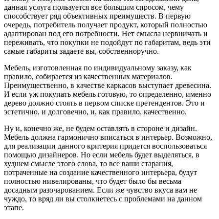
данная услуга пользуется все большим спросом, чему
способствует ряд объективных преимуществ. В первую
очередь, потребитель получает продукт, который полностью
адаптирован под его потребности. Нет смысла нервничать и
переживать, что покупки не подойдут по габаритам, ведь эти
самые габариты задаете вы, собственноручно.
Мебель, изготовленная по индивидуальному заказу, как
правило, собирается из качественных материалов.
Преимущественно, в качестве каркасов выступает древесина.
И если уж покупать мебель готовую, то определенно, именно
дерево должно стоять в первом списке претендентов. Это и
эстетично, и долговечно, и, как правило, качественно.
Ну и, конечно же, не будем оставлять в стороне и дизайн.
Мебель должна гармонично вписаться в интерьер. Возможно,
для реализации данного критерия придется воспользоваться
помощью дизайнеров. Но если мебель будет выделяться, в
худшем смысле этого слова, то все ваши старания,
потраченные на создание качественного интерьера, будут
полностью нивелированы, что будет было бы весьма
досадным разочарованием. Если же чувство вкуса вам не
чуждо, то вряд ли вы столкнетесь с проблемами на данном
этапе.