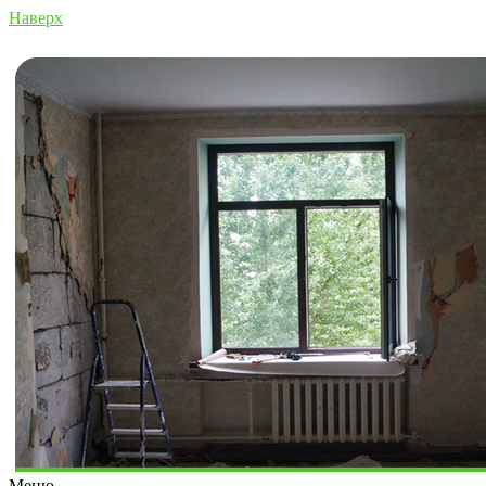
Наверх
Меню