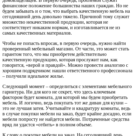
домовладельцев. В первую очередь, проблемой служит
финансовое положение большинства наших граждан. Но не
будем забывать и о том, что выбрать качественную мебель на
сегодняшний день довольно тяжело. Причиной тому служит
множество некачественной продукции, которая не
соответствует никаким нормам, и изготавливается не из
самых качественных материалов.
Чтобы не попасть впросак, в первую очередь, нужно найти
проверенный мебельный магазин. От части, это может стать
гарантом того, что мы приобретем действительно
качественную продукцию, которая прослужит нам, как
говорится, «верой и правдой». Можно провести аналогию с
хорошим подрядчиком: нашли ответственного профессионала
– получили идеальное жилье.
Следующий момент – определиться с элементами мебельного
гарнитура. Ни для кого не секрет, что здесь ключевым
фактором будет комната, для которой мы будем приобретать
мебель. И логично, ведь покупать тот же диван для кухни –
это не лучшая затея. Учитывайте и квадратуру комнаты, ведь
в случае покупки мебели на заказ, будет крайне досадно, если
мебели попросту не найдется мебели. Потраченные средства
вряд ли удастся «отбить» в полном объеме.
К слову о покупке мебели на заказ. На сегодняшний день,