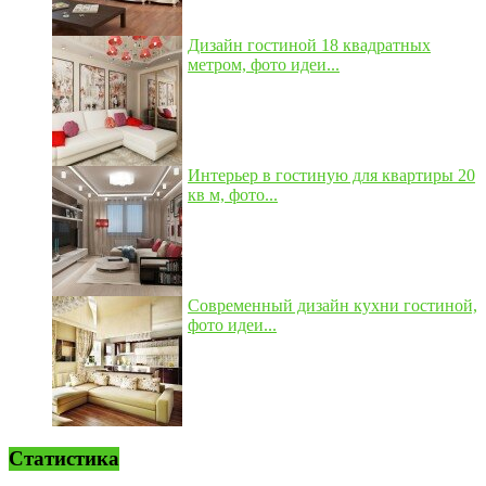
Дизайн гостиной 18 квадратных
метром, фото идеи...
Интерьер в гостиную для квартиры 20
кв м, фото...
Современный дизайн кухни гостиной,
фото идеи...
Статистика