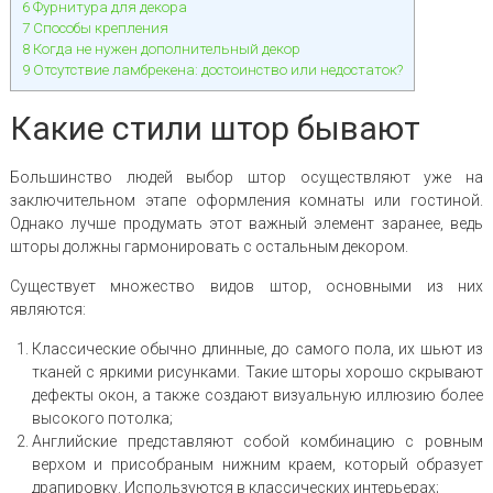
6
Фурнитура для декора
7
Способы крепления
8
Когда не нужен дополнительный декор
9
Отсутствие ламбрекена: достоинство или недостаток?
Какие стили штор бывают
Большинство людей выбор штор осуществляют уже на
заключительном этапе оформления комнаты или гостиной.
Однако лучше продумать этот важный элемент заранее, ведь
шторы должны гармонировать с остальным декором.
Существует множество видов штор, основными из них
являются:
Классические обычно длинные, до самого пола, их шьют из
тканей с яркими рисунками. Такие шторы хорошо скрывают
дефекты окон, а также создают визуальную иллюзию более
высокого потолка;
Английские представляют собой комбинацию с ровным
верхом и присобраным нижним краем, который образует
драпировку. Используются в классических интерьерах;