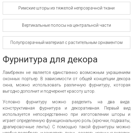
Римские шторы из тяжелой непрозрачной ткани
Вертикальные полосы на центральной части
Полупрозрачный материал с растительным орнаментом
Фурнитура для декора
Ламбрекен не является единственно возможным украшением
оконных портьер. В зависимости от общей концепции декора
окна, можно использовать различную фурнитуру, которая
выгодно дополнит и подчеркнет красоту штор.
Условно фурнитуру можно разделить на два вида:
конструктивная фурнитура и декоративная. Первый вид
используется непосредственно при изготовлении шторы и
играет определенную функциональную роль (крючки, подхваты,
драпировочные ленты). С помощью такой фурнитуры можно
удобно подобрать и закрепить ткань, создать изящные складки,