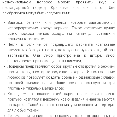
незначительном вопросе можно проявить вкус и
нестандартный подход. Красивые крепления штор без
ламбрекенов могут быть следующими:
Завязки: бантики или узелки, которые завязываются
непосредственно вокруг карниза. Такое крепление лучше
всего подходит легким воздушным тканям для светлых и
солнечных гостиных;
Петли: в отличие от предыдущего варианта крепежные
элементы образуют петлю, которую не нужно каждый раз
завязывать. Она либо пристрочена к шторе, либо
застегивается при помощи ленты-липучки;
Люверсы представляют собой круглые отверстия в верхней
части шторы, в которые продевается карниз. Использование
люверсов позволяет создать ровные и одинаковые складки
по всей ширине ткани. Чаще всего используются для
плотных и тяжелых материалов;
Кольца — это классический вариант крепления прямых
портьер, крепятся к верхнему краю изделия и нанизываются
на карниз. Такой вариант весьма универсален и подходит
для любых тканей;
Тесьма пришивается к верхнему краю шторы, внутри