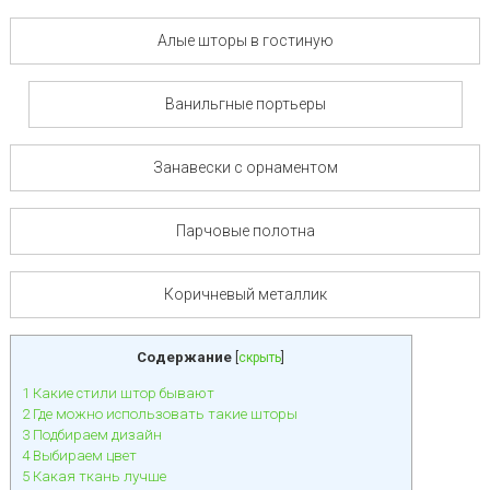
Алые шторы в гостиную
Ванильгные портьеры
Занавески с орнаментом
Парчовые полотна
Коричневый металлик
Содержание
[
скрыть
]
1
Какие стили штор бывают
2
Где можно использовать такие шторы
3
Подбираем дизайн
4
Выбираем цвет
5
Какая ткань лучше