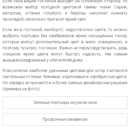
Если окна вашей гостиной выходят на солнечную сторону, то
возможен выбор холодной цветовой гаммы ткани. Серый,
металлик, оттенки голубого и бирюзы наполнят комнату
прохладой, несколько пригасят яркий свет.
Если же в гостиной, наоборот, недостаточно света, то можно
выбрать портьеры без ламбрекенов ярких насыщенных тонов,
которые внесут дополнительный цвет в мало освещенную, а
поэтому тусклую, гостиную. Важно не переусердствовать, ведь
слишком яркие цвета могут быстро надоесть, тем самым
вызывая раздражение у обитателей дома.
Классически наиболее удачными цветами для штор считаются
пастельные оттенки: бежевые, коричневые и серебристые цвета.
Но нередко встречаются и более смелые дизайнерские решения
(примеры на фото).
Зеленые портьеры на узком окне
Прозрачные занавески