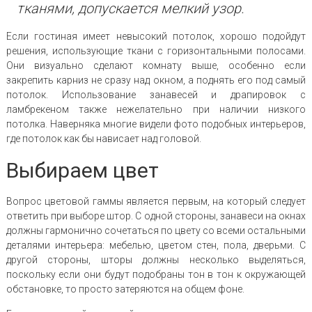
тканями, допускается мелкий узор.
Если гостиная имеет невысокий потолок, хорошо подойдут
решения, использующие ткани с горизонтальными полосами.
Они визуально сделают комнату выше, особенно если
закрепить карниз не сразу над окном, а поднять его под самый
потолок. Использование занавесей и драпировок с
ламбрекеном также нежелательно при наличии низкого
потолка. Наверняка многие видели фото подобных интерьеров,
где потолок как бы нависает над головой.
Выбираем цвет
Вопрос цветовой гаммы является первым, на который следует
ответить при выборе штор. С одной стороны, занавеси на окнах
должны гармонично сочетаться по цвету со всеми остальными
деталями интерьера: мебелью, цветом стен, пола, дверьми. С
другой стороны, шторы должны несколько выделяться,
поскольку если они будут подобраны тон в тон к окружающей
обстановке, то просто затеряются на общем фоне.