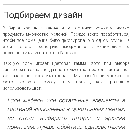
Подбираем дизайн
Выбирая красивые занавеси в гостиную комнату, нужно
продумать множество мелочей. Прежде всего позаботиться,
чтобы всё помещение было декорировано в одном стиле. Не
стоит сочетать холодную выдержанность минимализма с
роскошью и витиеватостью барокко.
Важную роль играет цветовая гамма. Хотя при выборе
занавесей на окна иногда вполне уместна игра контрастов, всё
же важно не переусердствовать. Мы подобрали множество
фото, которые помогут вам понять, как правильно
использовать цвет.
Если мебель или остальные элементы в
гостиной выполнены в однотонных цветах,
не стоит выбирать шторы с яркими
принтами, лучше обойтись одноцветными