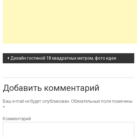
Навигация по записи
Дизайн гостиной 18 квадратных метром, фото идеи
Добавить комментарий
Ваш e-mail не будет опубликован.
Обязательные поля помечены
*
Комментарий