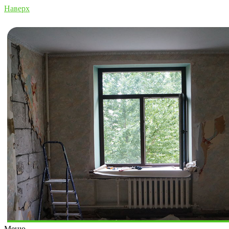
Наверх
Меню