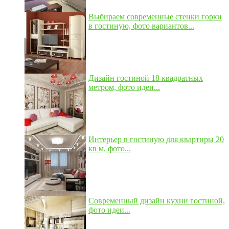
Выбираем современные стенки горки
в гостиную, фото вариантов...
Дизайн гостиной 18 квадратных
метром, фото идеи...
Интерьер в гостиную для квартиры 20
кв м, фото...
Современный дизайн кухни гостиной,
фото идеи...