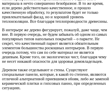
материала в нечто совершенно безобразное. В то же время,
если дерево действительно качественное, и прошло
качественную обработку, то результатом будет не только
привлекательный фасад, но и хороший уровень
теплоизоляции. Все благодаря теплопроводности древесины.
В интерьере же дерево фигурирует, пожалуй, даже чаще, чем
вне. В первую очередь, не будем забывать об одном из самых
популярных типов напольных покрытий – о паркете. Не
секрет, что качественный паркет является обязательным
элементом большинства роскошных интерьеров. В первую
очередь потому, что сам по себе материал не является
дешевым. Кроме того, он экологически чист, благодаря чему
не несет никакой опасности для здоровья домовладельцев.
Деревом также отделывают и стены. Существуют
специальные панели, которые, в какой-то степени, являются
отличной альтернативой приевшимся обоям, либо же заменой
керамической плитки и гипсовых панно, при определенных
ситуациях.