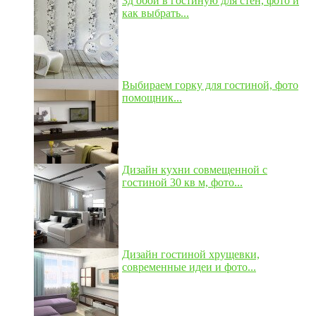
3д обои в гостиную для стен, фото и
как выбрать...
Выбираем горку для гостиной, фото
помощник...
Дизайн кухни совмещенной с
гостиной 30 кв м, фото...
Дизайн гостиной хрущевки,
современные идеи и фото...