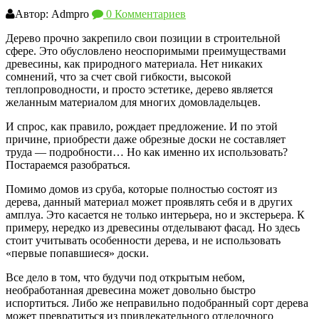
Автор: Admpro
0 Комментариев
Дерево прочно закрепило свои позиции в строительной
сфере. Это обусловлено неоспоримыми преимуществами
древесины, как природного материала. Нет никаких
сомнений, что за счет свой гибкости, высокой
теплопроводности, и просто эстетике, дерево является
желанным материалом для многих домовладельцев.
И спрос, как правило, рождает предложение. И по этой
причине, приобрести даже обрезные доски не составляет
труда — подробности… Но как именно их использовать?
Постараемся разобраться.
Помимо домов из сруба, которые полностью состоят из
дерева, данный материал может проявлять себя и в других
амплуа. Это касается не только интерьера, но и экстерьера. К
примеру, нередко из древесины отделывают фасад. Но здесь
стоит учитывать особенности дерева, и не использовать
«первые попавшиеся» доски.
Все дело в том, что будучи под открытым небом,
необработанная древесина может довольно быстро
испортиться. Либо же неправильно подобранный сорт дерева
может превратиться из привлекательного отделочного