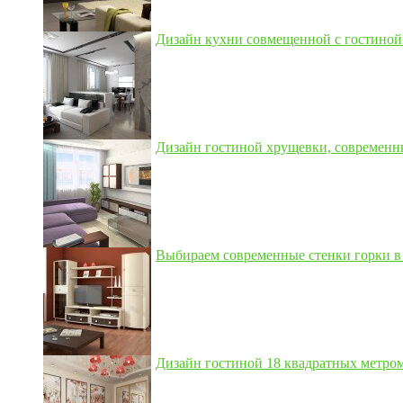
Дизайн кухни совмещенной с гостиной 3
Дизайн гостиной хрущевки, современны
Выбираем современные стенки горки в 
Дизайн гостиной 18 квадратных метром,