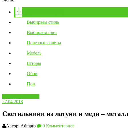
Дизайн и интерьер
Выбираем стиль
Выбираем цвет
Полезные советы
Мебель
Шторы
Обои
Пол
Дизайн и интерьер
27.04.2018
Светильники из латуни и меди – метал
Автор: Admpro
0 Комментариев