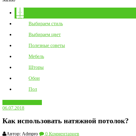
Дизайн и интерьер
Выбираем стиль
Выбираем цвет
Полезные советы
Мебель
Шторы
Обои
Пол
Дизайн и интерьер
06.07.2018
Как использовать натяжной потолок?
Автор: Admpro
0 Комментариев