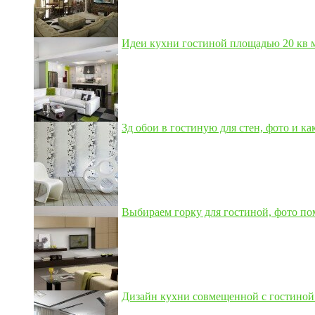
Идеи кухни гостиной площадью 20 кв м,
3д обои в гостиную для стен, фото и как
Выбираем горку для гостиной, фото по
Дизайн кухни совмещенной с гостиной 3