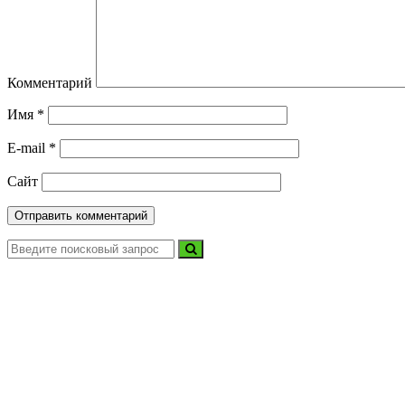
Комментарий
Имя
*
E-mail
*
Сайт