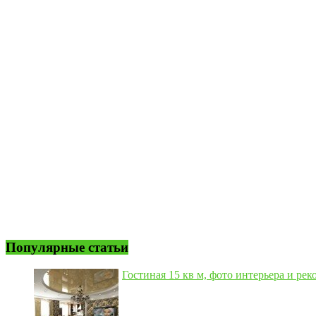
Популярные статьи
Гостиная 15 кв м, фото интерьера и рек