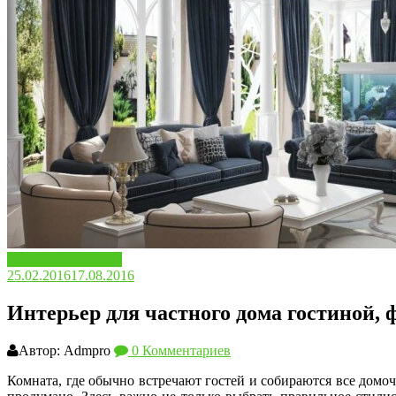
Дизайн и интерьер
25.02.2016
17.08.2016
Интерьер для частного дома гостиной, 
Автор: Admpro
0 Комментариев
Комната, где обычно встречают гостей и собираются все домо