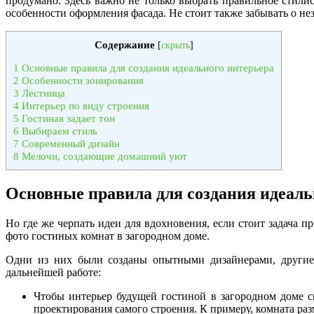
продумано. Здесь важно не только выбрать правильное стили
особенности оформления фасада. Не стоит также забывать о не
Содержание
[
скрыть
]
1
Основные правила для создания идеального интерьера
2
Особенности зонирования
3
Лестница
4
Интерьер по виду строения
5
Гостиная задает тон
6
Выбираем стиль
7
Современный дизайн
8
Мелочи, создающие домашний уют
Основные правила для создания идеаль
Но где же черпать идеи для вдохновения, если стоит задача 
фото гостиных комнат в загородном доме.
Одни из них были созданы опытными дизайнерами, другие 
дальнейшей работе:
Чтобы интерьер будущей гостиной в загородном доме 
проектирования самого строения. К примеру, комната ра