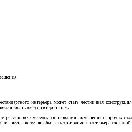
вещения.
естандартного интерьера может стать лестничная конструкция.
вуалировать вход на второй этаж.
и расстановке мебели, зонировании помещения и прочих нюан
 покажут, как лучше обыграть этот элемент интерьера гостиной 