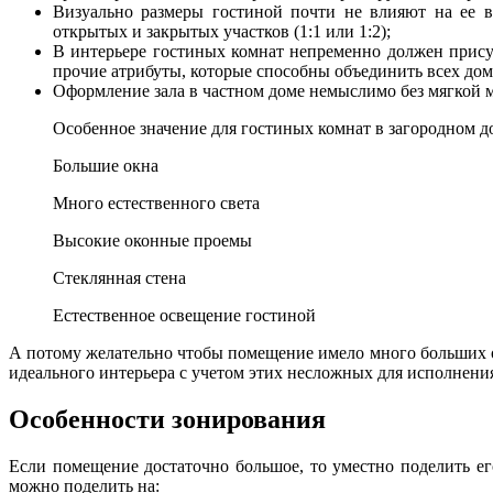
Визуально размеры гостиной почти не влияют на ее 
открытых и закрытых участков (1:1 или 1:2);
В интерьере гостиных комнат непременно должен присут
прочие атрибуты, которые способны объединить всех дом
Оформление зала в частном доме немыслимо без мягкой м
Особенное значение для гостиных комнат в загородном д
Большие окна
Много естественного света
Высокие оконные проемы
Стеклянная стена
Естественное освещение гостиной
А потому желательно чтобы помещение имело много больших о
идеального интерьера с учетом этих несложных для исполнени
Особенности зонирования
Если помещение достаточно большое, то уместно поделить его
можно поделить на: