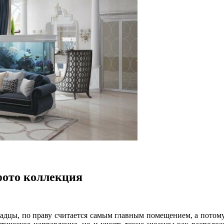
фото коллекция
чадцы, по праву считается самым главным помещением, а потому