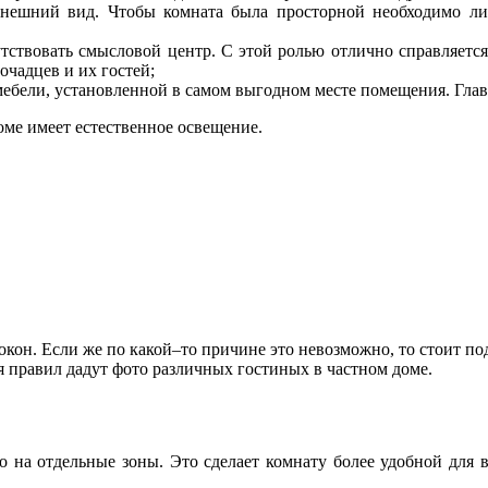
внешний вид. Чтобы комната была просторной необходимо ли
ствовать смысловой центр. С этой ролью отлично справляется
очадцев и их гостей;
ебели, установленной в самом выгодном месте помещения. Главн
оме имеет естественное освещение.
кон. Если же по какой–то причине это невозможно, то стоит по
я правил дадут фото различных гостиных в частном доме.
 на отдельные зоны. Это сделает комнату более удобной для в