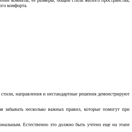
ение комнаты, ее размеры, общий стиль жилого пространства,
ого комфорта.
ые стили, направления и нестандартные решения демонстрируют
я забывать несколько важных правил, которые помогут при
ональным. Естественно это должно быть учтено еще на этапе