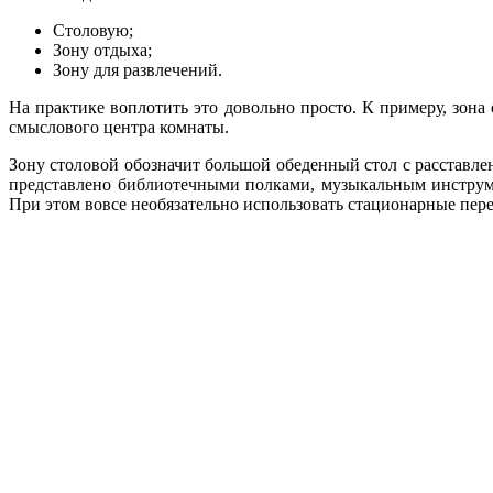
Столовую;
Зону отдыха;
Зону для развлечений.
На практике воплотить это довольно просто. К примеру, зона
смыслового центра комнаты.
Зону столовой обозначит большой обеденный стол с расставл
представлено библиотечными полками, музыкальным инструм
При этом вовсе необязательно использовать стационарные пере