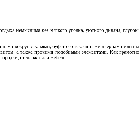
 отдыха немыслима без мягкого уголка, уютного дивана, глубок
енными вокруг стульями, буфет со стеклянными дверцами или вы
ентом, а также прочими подобными элементами. Как грамотно 
городки, стеллажи или мебель.