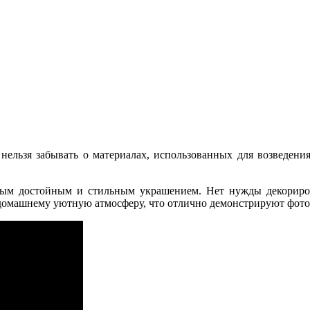
 нельзя забывать о материалах, использованных для возведени
мым достойным и стильным украшением. Нет нужды декориров
домашнему уютную атмосферу, что отлично демонстрируют фото