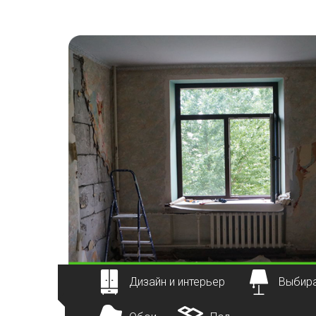
Наверх
Дизайн и интерьер
Выбира