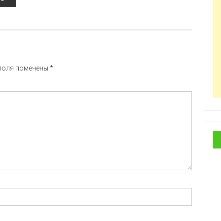
поля помечены
*