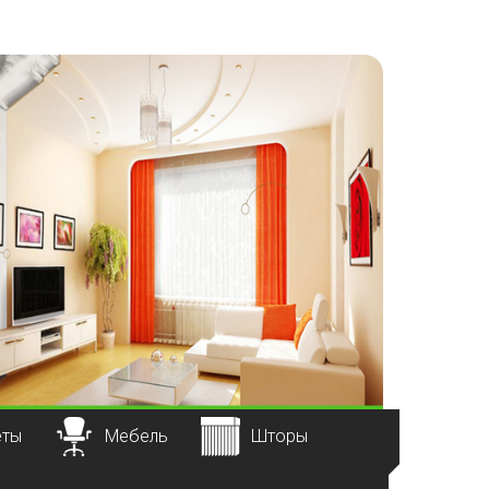
еты
Мебель
Шторы