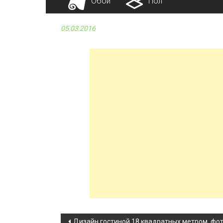
Обои
Пол
05.03.2016
Дизайн гостиной 18 квадратных метром, фо