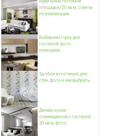
Идеи кухни гостиной
площадью 20 кв м, советы
по реализации...
Выбираем горку для
гостиной, фото
помощник...
3д обои в гостиную для
стен, фото и как выбрать...
Дизайн кухни
совмещенной с гостиной
30 кв м, фото...