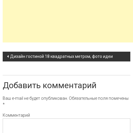
Навигация по записи
Дизайн гостиной 18 квадратных метром, фото идеи
Добавить комментарий
Ваш e-mail не будет опубликован.
Обязательные поля помечены
*
Комментарий