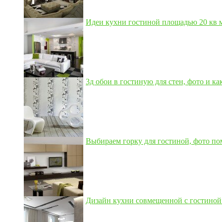
Идеи кухни гостиной площадью 20 кв м,
3д обои в гостиную для стен, фото и как
Выбираем горку для гостиной, фото по
Дизайн кухни совмещенной с гостиной 3