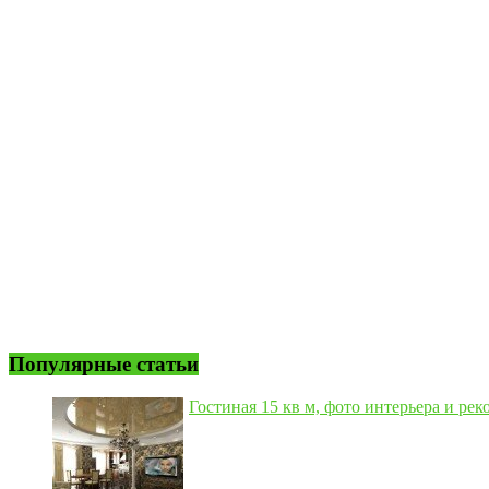
Популярные статьи
Гостиная 15 кв м, фото интерьера и рек