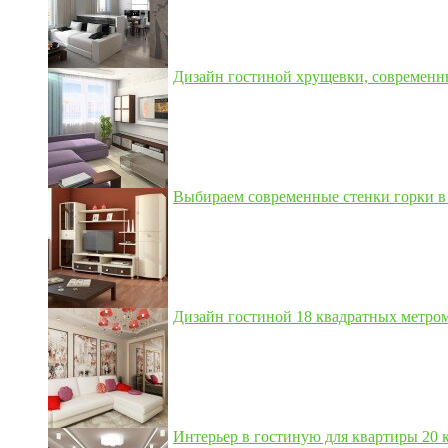
Дизайн гостиной хрущевки, современны
Выбираем современные стенки горки в 
Дизайн гостиной 18 квадратных метром,
Интерьер в гостиную для квартиры 20 кв