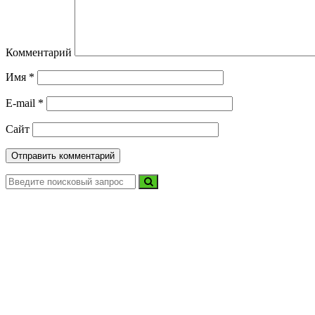
Комментарий
Имя
*
E-mail
*
Сайт