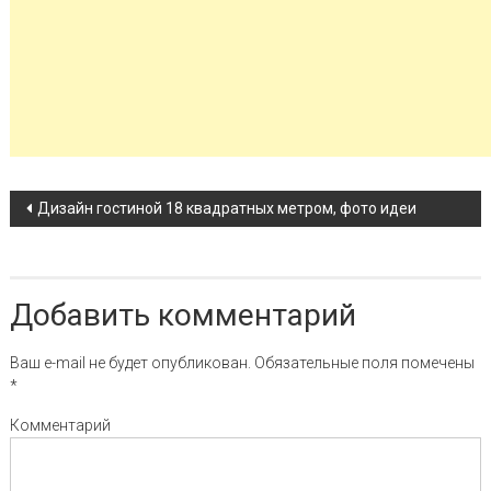
Навигация по записи
Дизайн гостиной 18 квадратных метром, фото идеи
Добавить комментарий
Ваш e-mail не будет опубликован.
Обязательные поля помечены
*
Комментарий