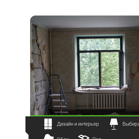
Наверх
Дизайн и интерьер
Выбира