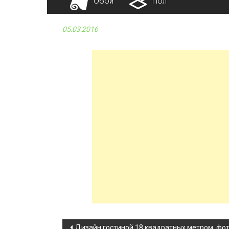
Обои
Пол
05.03.2016
Дизайн гостиной 18 квадратных метром, фо