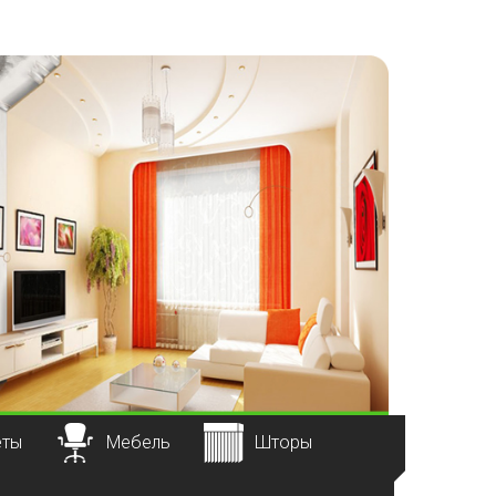
еты
Мебель
Шторы