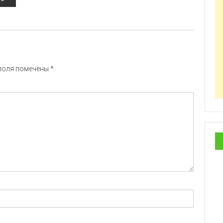
поля помечены
*