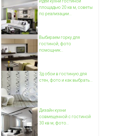
Идеи кухни гостиной
площадью 20 кв м, советы
по реализации...
Выбираем горку для
гостиной, фото
помощник...
3д обои в гостиную для
стен, фото и как выбрать...
Дизайн кухни
совмещенной с гостиной
30 кв м, фото...