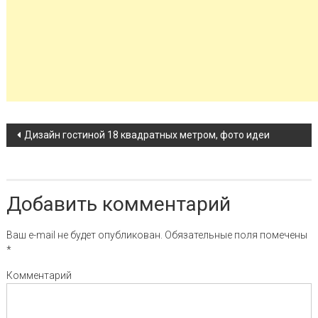
Навигация по записи
Дизайн гостиной 18 квадратных метром, фото идеи
Добавить комментарий
Ваш e-mail не будет опубликован.
Обязательные поля помечены
*
Комментарий