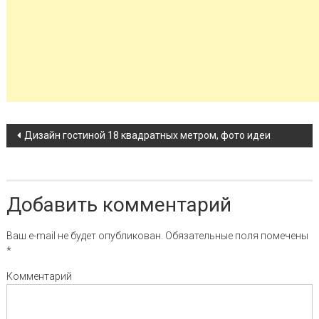
Навигация по записи
Дизайн гостиной 18 квадратных метром, фото идеи
Добавить комментарий
Ваш e-mail не будет опубликован.
Обязательные поля помечены
*
Комментарий