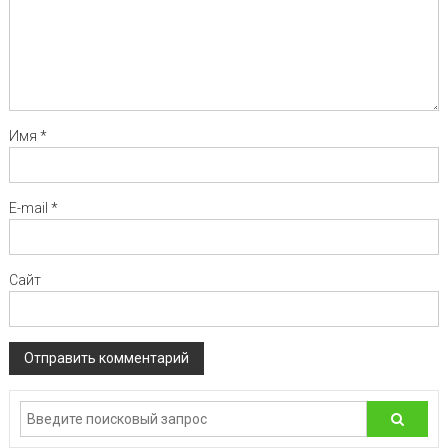
Имя
*
E-mail
*
Сайт