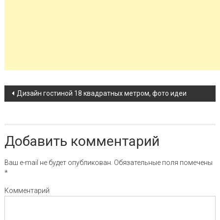
Навигация по записи
Дизайн гостиной 18 квадратных метром, фото идеи
Добавить комментарий
Ваш e-mail не будет опубликован.
Обязательные поля помечены
*
Комментарий