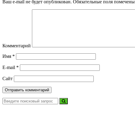
Ваш e-mail не будет опубликован.
Обязательные поля помечен
Комментарий
Имя
*
E-mail
*
Сайт