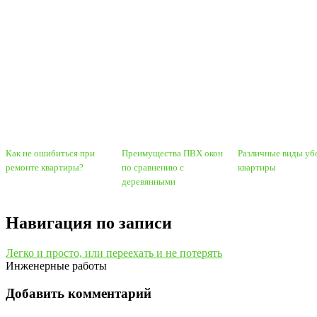
Как не ошибиться при
Преимущества ПВХ окон
Различные виды уб
ремонте квартиры?
по сравнению с
квартиры
деревянными
Навигация по записи
Легко и просто, или переехать и не потерять
Инженерные работы
Добавить комментарий