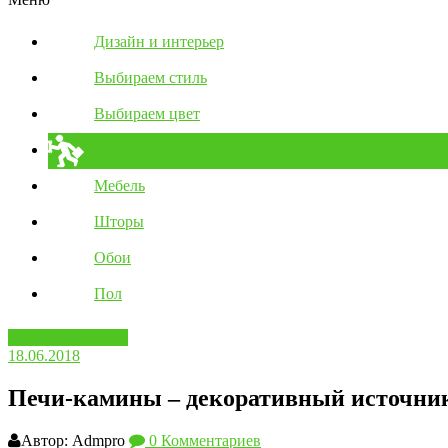
Дизайн и интерьер
Выбираем стиль
Выбираем цвет
Полезные советы
Мебель
Шторы
Обои
Пол
Полезные советы
18.06.2018
Печи-камины – декоративный источник
Автор: Admpro
0 Комментариев