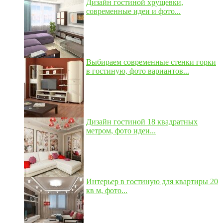
Дизайн гостиной хрущевки,
современные идеи и фото...
Выбираем современные стенки горки
в гостиную, фото вариантов...
Дизайн гостиной 18 квадратных
метром, фото идеи...
Интерьер в гостиную для квартиры 20
кв м, фото...