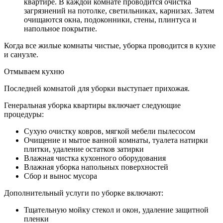
квартире. В каждой комнате проводится очистка
загрязнений на потолке, светильниках, карнизах. Затем
очищаются окна, подоконники, стены, плинтуса и
напольное покрытие.
Когда все жилые комнаты чистые, уборка проводится в кухне
и санузле.
Отмываем кухню
Последней комнатой для уборки выступает прихожая.
Генеральная уборка квартиры включает следующие
процедуры:
Сухую очистку ковров, мягкой мебели пылесосом
Очищение и мытое ванной комнаты, туалета натирки
плитки, удаление остатков затирки
Влажная чистка кухонного оборудования
Влажная уборка напольных поверхностей
Сбор и вынос мусора
Дополнительный услуги по уборке включают:
Тщательную мойку стекол и окон, удаление защитной
пленки