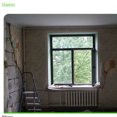
Наверх
Меню