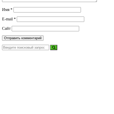
Имя
*
E-mail
*
Сайт