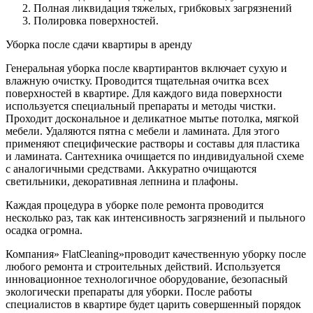
Полная ликвидация тяжелых, грибковых загрязнений
Полировка поверхностей.
Уборка после сдачи квартиры в аренду
Генеральная уборка после квартирантов включает сухую и
влажную очистку. Проводится тщательная очитка всех
поверхностей в квартире. Для каждого вида поверхности
используется специальный препараты и методы чистки.
Проходит доскональное и деликатное мытье потолка, мягкой
мебели. Удаляются пятна с мебели и ламината. Для этого
применяют специфические растворы и составы для пластика
и ламината. Сантехника очищается по индивидуальной схеме
с аналогичными средствами. Аккуратно очищаются
светильники, декоративная лепнина и плафоны.
Каждая процедура в уборке поле ремонта проводится
несколько раз, так как интенсивность загрязнений и пыльного
осадка огромна.
Компания» FlatCleaning»проводит качественную уборку после
любого ремонта и строительных действий. Используется
инновационное технологичное оборудование, безопасный
экологически препараты для уборки. После работы
специалистов в квартире будет царить совершенный порядок