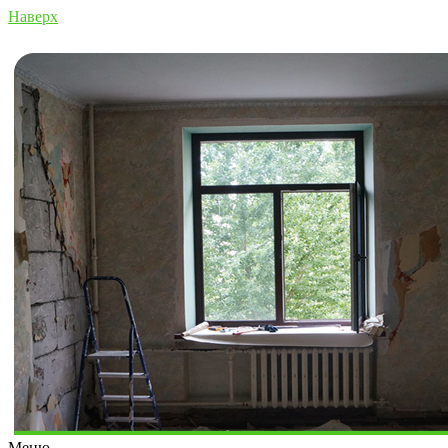
Наверх
Меню