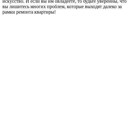
искусство. И если вы им овладеете, то будьте уверенны, что
вы лишитесь многих проблем, которые выходят далеко за
рамки ремонта квартиры!