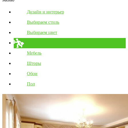
Дизайн и интерьер
Выбираем стиль
Выбираем цвет
Полезные советы
Мебель
Шторы
Обои
Пол