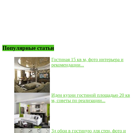
Популярные статьи
Гостиная 15 кв м, фото интерьера и
рекомендации...
Идеи кухни гостиной площадью 20 кв
м, советы по реализации...
3д обои в гостиную для стен, фото и