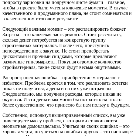
попросту зарисовки на подручном листе бумаги – главное,
чтобы в проекте были учтены ключевые моменты. В случае
качественного и продуманного плана, не стоит сомневаться и
в качественном итоговом результате.
Следующий важным момент – это распланировать бюджет.
Затраты – это ключевая часть ремонта. Стоит рассчитать,
сколько денег потребуется на конкретную группу
строительных материалов. После чего, приступить
непосредственно к закупке. Не стоит пренебрегать
дисконтами и прочими скидками, которые предлагают
различные гипермаркеты. Покупая огромное количество
стройматериала, такие скидки будут весьма ощутимыми.
Распространенная ошибка – приобретение материалов с
избытком. Проблема кроется в том, что реализовать остатки
никак не получится, а деньги на них уже потрачены.
Следовательно, мы получили расходы, которые никак не
окупятся. И эти деньги мы могли бы потратить на что-то
более существенное, что принесло бы нам пользу в будущем.
Собственно, используя вышеприведённый список, вы уже
нивелируете массу проблем, с которыми сталкиваются
неопытные домовладельцы. Учиться на своих ошибках – это
хорошая черта, но учиться на ошибках других – это настоящее