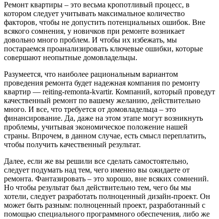
Ремонт квартиры – это весьма кропотливый процесс, в
котором следует учитывать максимальное количество
факторов, чтобы не допустить потенциальных ошибок. Вне
всякого сомнения, у новичков при ремонте возникает
довольно много проблем. И чтобы их избежать, мы
постараемся проанализировать ключевые ошибки, которые
совершают неопытные домовладельцы.
Разумеется, что наиболее рациональным вариантом
проведения ремонта будет надежная компания по ремонту
квартир — reiting-remonta-kvartir. Компаний, который проведут
качественный ремонт по вашему желанию, действительно
много. И все, что требуется от домовладельца – это
финансирование. Да, даже на этом этапе могут возникнуть
проблемы, учитывая экономическое положение нашей
страны. Впрочем, в данном случае, есть смысл переплатить,
чтобы получить качественный результат.
Далее, если же вы решили все сделать самостоятельно,
следует подумать над тем, чего именно вы ожидаете от
ремонта. Фантазировать – это хорошо, вне всяких сомнений.
Но чтобы результат был действительно тем, чего бы мы
хотели, следует разработать полноценный дизайн-проект. Он
может быть разным: полноценный проект, разработанный с
помощью специального программного обеспечения, либо же