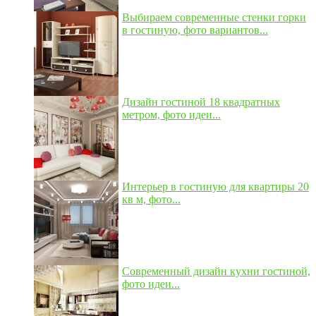
Выбираем современные стенки горки
в гостиную, фото вариантов...
Дизайн гостиной 18 квадратных
метром, фото идеи...
Интерьер в гостиную для квартиры 20
кв м, фото...
Современный дизайн кухни гостиной,
фото идеи...