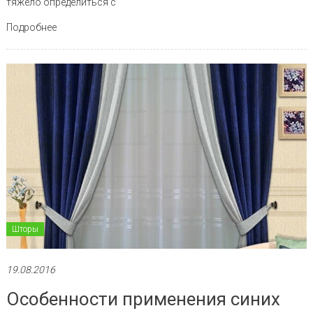
тяжело определиться с
Подробнее
Шторы
19.08.2016
Особенности применения синих