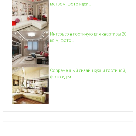
метром, фото идеи...
Интерьер в гостиную для квартиры 20
кв м, фото...
Современный дизайн кухни гостиной,
фото идеи...