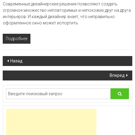
Современные дизайнерские решения позволяют создать
огромное множество неповторимых и непохожих друг на друга
интерьеров. И каждый дизайнер знает, что неправильно
оформленное окно может испортить
Подробнее
Навигация по записям
Назад
Вперед