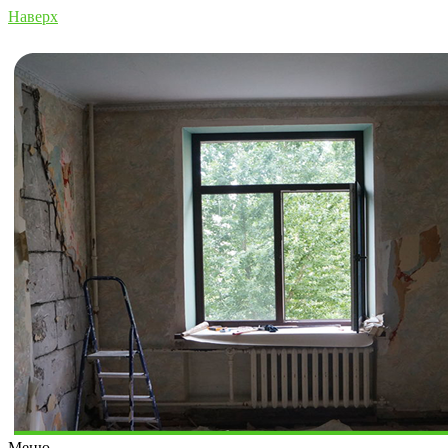
Наверх
Меню