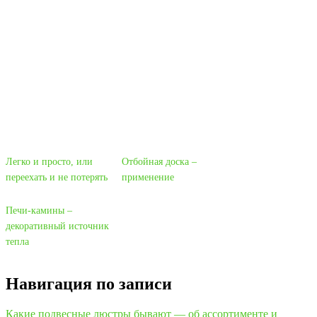
Легко и просто, или
Отбойная доска –
переехать и не потерять
применение
Печи-камины –
декоративный источник
тепла
Навигация по записи
Какие подвесные люстры бывают — об ассортименте и