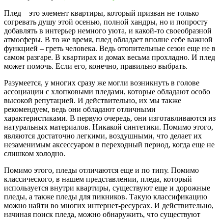
Плед – это элемент квартиры, который призван не только
согревать душу этой осенью, полной хандры, но и попросту
добавлять в интерьер немного уюта, и какой-то своеобразной
атмосферы. В то же время, плед обладает вполне себе важной
функцией – греть человека. Ведь отопительные сезон еще не в
самом разгаре. В квартирах и домах весьма прохладно. И плед
может помочь. Если его, конечно, правильно выбрать.
Разумеется, у многих сразу же могли возникнуть в голове
ассоциации с хлопковыми пледами, которые обладают особо
высокой репутацией. И действительно, их мы также
рекомендуем, ведь они обладают отличными
характеристиками. В первую очередь, они изготавливаются из
натуральных материалов. Никакой синтетики. Помимо этого,
являются достаточно легкими, воздушными, что делает их
незаменимым аксессуаром в переходный период, когда еще не
слишком холодно.
Помимо этого, пледы отличаются еще и по типу. Помимо
классического, в нашем представлении, пледа, который
используется внутри квартиры, существуют еще и дорожные
пледы, а также пледы для пикников. Такую классификацию
можно найти во многих интернет-ресурсах. И действительно,
начиная поиск пледа, можно обнаружить, что существуют