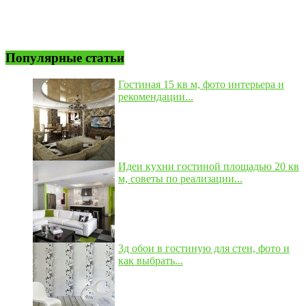
Популярные статьи
Гостиная 15 кв м, фото интерьера и
рекомендации...
Идеи кухни гостиной площадью 20 кв
м, советы по реализации...
3д обои в гостиную для стен, фото и
как выбрать...