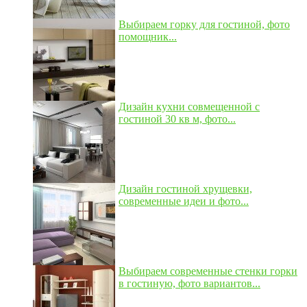
Выбираем горку для гостиной, фото
помощник...
Дизайн кухни совмещенной с
гостиной 30 кв м, фото...
Дизайн гостиной хрущевки,
современные идеи и фото...
Выбираем современные стенки горки
в гостиную, фото вариантов...