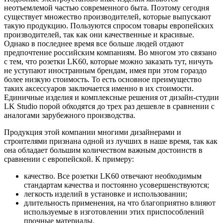
неотъемлемой частью современного быта. Поэтому сегодня
существует множество производителей, которые выпускают
такую продукцию. Пользуются спросом товары европейских
производителей, так как они качественные и красивые.
Однако в последнее время все больше людей отдают
предпочтение российским компаниям. Во многом это связано
с тем, что розетки LK60, которые можно заказать тут, ничуть
не уступают иностранным брендам, имея при этом гораздо
более низкую стоимость. То есть основное преимущество
таких аксессуаров заключается именно в их стоимости.
Единичные изделия и комплексные решения от дизайн-студии
LK Studio порой обходятся до трех раз дешевле в сравнении с
аналогами зарубежного производства.
Продукция этой компании многими дизайнерами и
строителями признана одной из лучших в наше время, так как
она обладает большим количеством важным достоинств в
сравнении с европейской. К примеру:
качество. Все розетки LK60 отвечают необходимым
стандартам качества и постоянно усовершенствуются;
легкость изделий в установке и использовании;
длительность применения, на что благоприятно влияют
используемые в изготовлении этих приспособлений
прочные материалы.