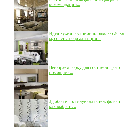
рекомендации...
Идеи кухни гостиной площадью 20 кв
м, советы по реализации...
Выбираем горку для гостиной, фото
помощник...
3д обои в гостиную для стен, фото и
как выбрать...