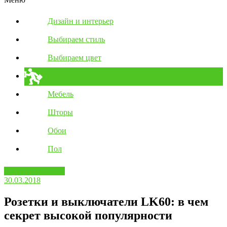
Дизайн и интерьер
Выбираем стиль
Выбираем цвет
Полезные советы
Мебель
Шторы
Обои
Пол
Полезные советы
30.03.2018
Розетки и выключатели LK60: в чем
секрет высокой популярности