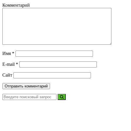
Комментарий
Имя
*
E-mail
*
Сайт