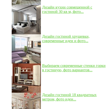
Дизайн кухни совмещенной с
гостиной 30 кв м, фото...
Дизайн гостиной хрущевки,
современные идеи и фото...
Выбираем современные стенки горки
в гостиную, фото вариантов...
Дизайн гостиной 18 квадратных
метром, фото идеи...