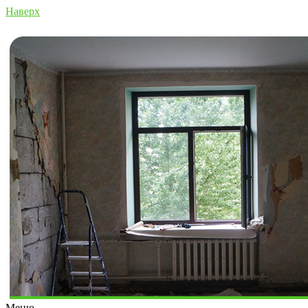
Наверх
Меню