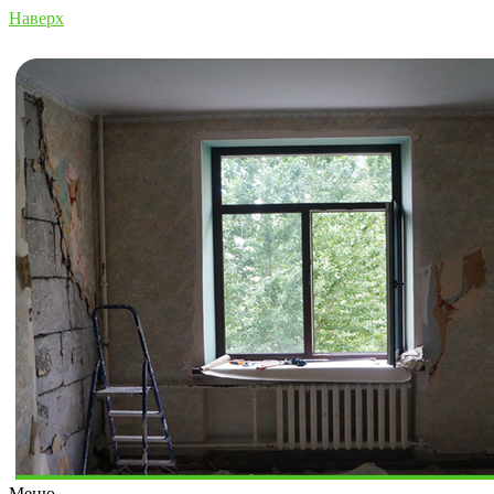
Наверх
Меню