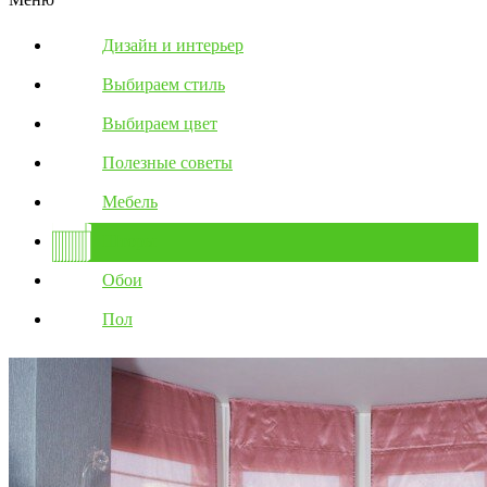
Дизайн и интерьер
Выбираем стиль
Выбираем цвет
Полезные советы
Мебель
Шторы
Обои
Пол