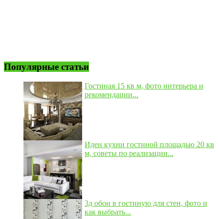
Популярные статьи
Гостиная 15 кв м, фото интерьера и
рекомендации...
Идеи кухни гостиной площадью 20 кв
м, советы по реализации...
3д обои в гостиную для стен, фото и
как выбрать...