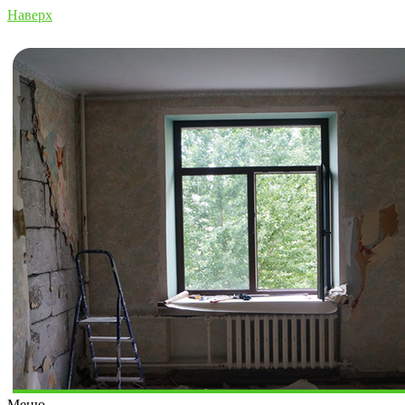
Наверх
Меню