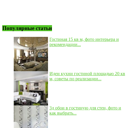
Популярные статьи
Гостиная 15 кв м, фото интерьера и
рекомендации...
Идеи кухни гостиной площадью 20 кв
м, советы по реализации...
3д обои в гостиную для стен, фото и
как выбрать...