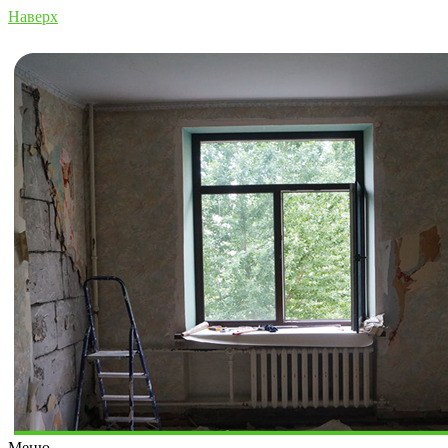
Наверх
Меню