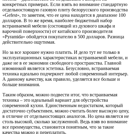
конкретных примерах. Если взять во внимание стандартную
отдельностоящую газовую плиту белорусского производства
«Gefest», то заметим, что ее цена находится в диапазоне 100
долларов. В то же время, наиболее бюджетный набор
встраиваемой мебели (состоящий из духового шкафа и
варочной поверхности) от китайского производителя
«Pyramida» обойдется покупателю в 500 долларов. Разница
действительно ощутимая.
Но за все хорошее нужно платить. И дело тут не только в
эксплуатационных характеристиках встраиваемой мебели, и
даже не в ее экономии свободного пространства. Главной
изюминкой является эстетика. Безусловно, встраиваемая
техника идеально подчеркнет любой современный интерьер.
А данному качеству, как правило, уделяется все больше и
больше внимания.
Таким образом, можно подвести итог, что встраиваемая
техника – это идеальный вариант для обустройства
современной кухни. Единственным недостатком, который
достаточно субъективен, можно считать более высокую цену,
в отличие от отдельностоящих аналогов. Но цена является не
столь высокой, сколько заслуженной. Ведь взяв во внимание
все преимущества, становится понятным, что за такие
качества можно и переплатить.