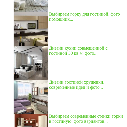
Выбираем горку для гостиной, фото
помощник...
Дизайн кухни совмещенной с
гостиной 30 кв м, фото...
Дизайн гостиной хрущевки,
современные идеи и фото...
Выбираем современные стенки горки
в гостиную, фото вариантов...