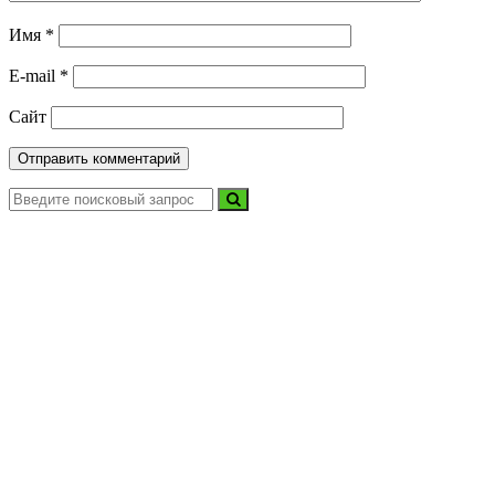
Имя
*
E-mail
*
Сайт