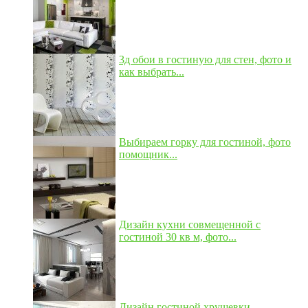
3д обои в гостиную для стен, фото и
как выбрать...
Выбираем горку для гостиной, фото
помощник...
Дизайн кухни совмещенной с
гостиной 30 кв м, фото...
Дизайн гостиной хрущевки,