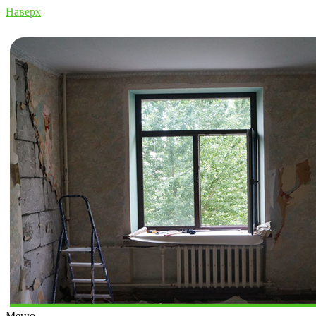
Наверх
Меню