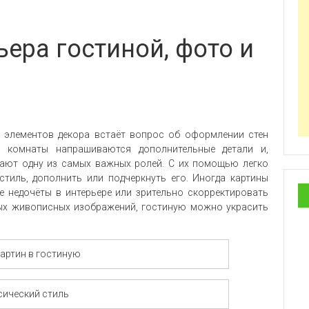
ьера гостиной, фото и
и элементов декора встаёт вопрос об оформлении стен
а комнаты напрашиваются дополнительные детали и,
грают одну из самых важных ролей. С их помощью легко
тиль, дополнить или подчеркнуть его. Иногда картины
е недочёты в интерьере или зрительно скорректировать
х живописных изображений, гостиную можно украсить
артин в гостиную
сический стиль