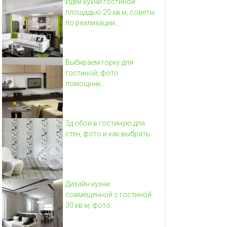
Идеи кухни гостиной
площадью 20 кв м, советы
по реализации...
Выбираем горку для
гостиной, фото
помощник...
3д обои в гостиную для
стен, фото и как выбрать...
Дизайн кухни
совмещенной с гостиной
30 кв м, фото...