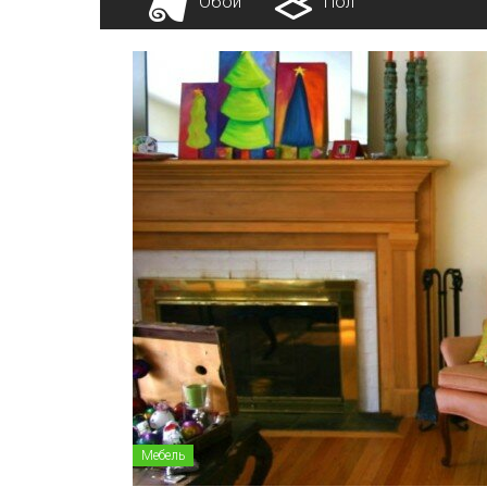
Обои
Пол
Мебель