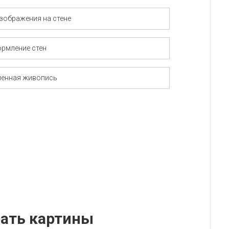
зображения на стене
рмление стен
енная живопись
рать картины