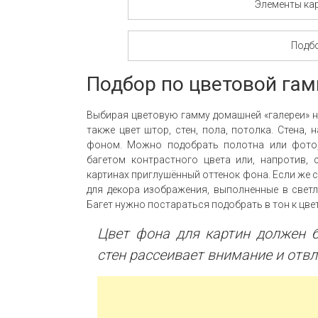
Элементы ка
Подб
Подбор по цветовой га
Выбирая цветовую гамму домашней «галереи» н
также цвет штор, стен, пола, потолка. Стена, 
фоном. Можно подобрать полотна или фото,
багетом контрастного цвета или, напротив, 
картинах приглушённый оттенок фона. Если же 
для декора изображения, выполненные в светлы
Багет нужно постараться подобрать в тон к цве
Цвет фона для картин должен б
стен рассеивает внимание и отвл