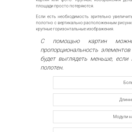
площади просто потеряются.
Если есть необходимость зрительно увеличи
полотно с вертикально расположенным рисунк
крупные горизонтальные изображения.
С помощью картин можно 
пропорциональность элементов 
будет выглядеть меньше, если 
полотен.
Бол
Длинн
Модули н