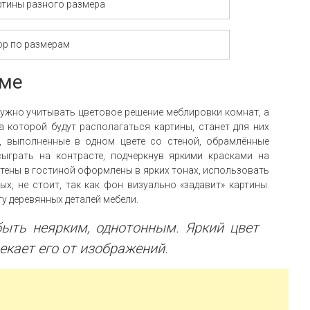
ртины разного размера
ор по размерам
мме
ужно учитывать цветовое решение меблировки комнат, а
на которой будут располагаться картины, станет для них
 выполненные в одном цвете со стеной, обрамлённые
сыграть на контрасте, подчеркнув яркими красками на
стены в гостиной оформлены в ярких тонах, использовать
х, не стоит, так как фон визуально «задавит» картины.
ту деревянных деталей мебели.
ыть неярким, однотонным. Яркий цвет
екает его от изображений.