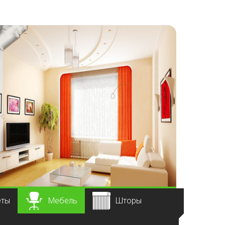
еты
Мебель
Шторы