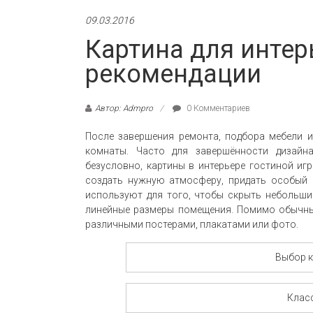
09.03.2016
Картина для интер
рекомендации
Автор: Admpro
0 Комментариев
После завершения ремонта, подбора мебели 
комнаты. Часто для завершённости дизайн
безусловно, картины в интерьере гостиной и
создать нужную атмосферу, придать особый с
используют для того, чтобы скрыть небольши
линейные размеры помещения. Помимо обычны
различными постерами, плакатами или фото.
Выбор к
Клас