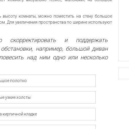
ть высоту комнаты, можно поместить на стену большое
ом. Для увеличения пространства по ширине используют
скорректировать и поддержать
обстановки, например, большой диван
повесить над ним одно или несколько
ьшое полотно
ые узкие холсты
а кирпичной кладке