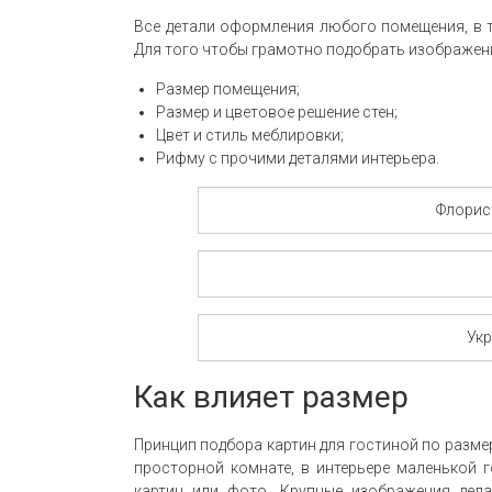
Все детали оформления любого помещения, в 
Для того чтобы грамотно подобрать изображен
Размер помещения;
Размер и цветовое решение стен;
Цвет и стиль меблировки;
Рифму с прочими деталями интерьера.
Флорис
Ук
Как влияет размер
Принцип подбора картин для гостиной по разме
просторной комнате, в интерьере маленькой 
картин или фото. Крупные изображения дела