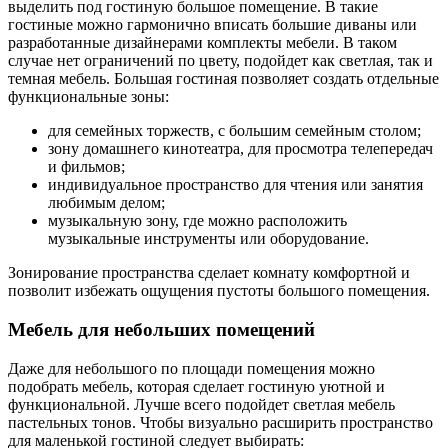
выделить под гостиную большое помещение. В такие
гостиные можно гармонично вписать большие диваны или
разработанные дизайнерами комплекты мебели. В таком
случае нет ограничений по цвету, подойдет как светлая, так и
темная мебель. Большая гостиная позволяет создать отдельные
функциональные зоны:
для семейных торжеств, с большим семейным столом;
зону домашнего кинотеатра, для просмотра телепередач
и фильмов;
индивидуальное пространство для чтения или занятия
любимым делом;
музыкальную зону, где можно расположить
музыкальные инструменты или оборудование.
Зонирование пространства сделает комнату комфортной и
позволит избежать ощущения пустоты большого помещения.
Мебель для небольших помещений
Даже для небольшого по площади помещения можно
подобрать мебель, которая сделает гостиную уютной и
функциональной. Лучше всего подойдет светлая мебель
пастельных тонов. Чтобы визуально расширить пространство
для маленькой гостиной следует выбирать: