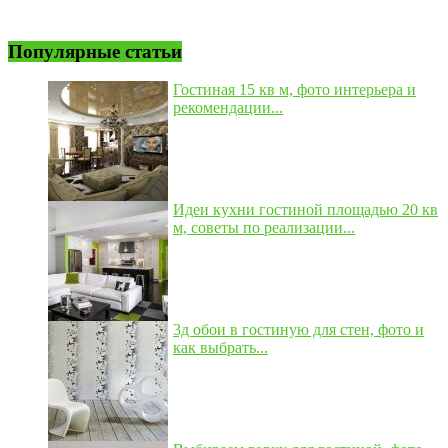
Популярные статьи
Гостиная 15 кв м, фото интерьера и
рекомендации...
Идеи кухни гостиной площадью 20 кв
м, советы по реализации...
3д обои в гостиную для стен, фото и
как выбрать...