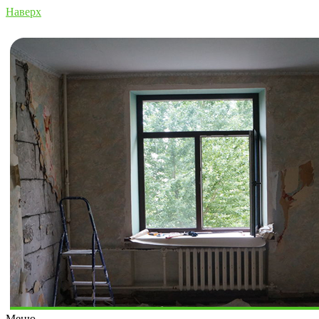
Наверх
Меню