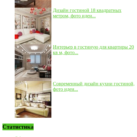
Дизайн гостиной 18 квадратных
метром, фото идеи...
Интерьер в гостиную для квартиры 20
кв м, фото...
Современный дизайн кухни гостиной,
фото идеи...
Статистика