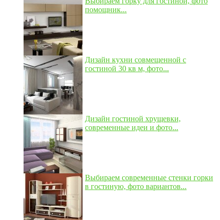
Выбираем горку для гостиной, фото
помощник...
Дизайн кухни совмещенной с
гостиной 30 кв м, фото...
Дизайн гостиной хрущевки,
современные идеи и фото...
Выбираем современные стенки горки
в гостиную, фото вариантов...