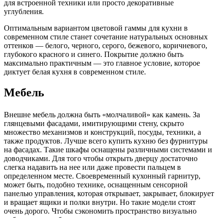
для встроенной техники или просто декоративные
углубления.
Оптимальным вариантом цветовой гаммы для кухни в
современном стиле станет сочетание натуральных основных
оттенков — белого, черного, серого, бежевого, коричневого,
глубокого красного и синего. Покрытие должно быть
максимально практичным — это главное условие, которое
диктует белая кухня в современном стиле.
Мебель
Внешне мебель должна быть «молчаливой» как камень. За
глянцевыми фасадами, имитирующими стену, скрыто
множество механизмов и конструкций, посуды, техники, а
также продуктов. Лучше всего купить кухню без фурнитуры
на фасадах. Такие шкафы оснащены различными системами и
доводчиками. Для того чтобы открыть дверцу достаточно
слегка надавить на нее или даже провести пальцем в
определенном месте. Своевременный кухонный гарнитур,
может быть, подобно технике, оснащенным сенсорной
панелью управления, которая открывает, закрывает, блокирует
и вращает ящики и полки внутри. Но такие модели стоят
очень дорого. Чтобы сэкономить пространство визуально