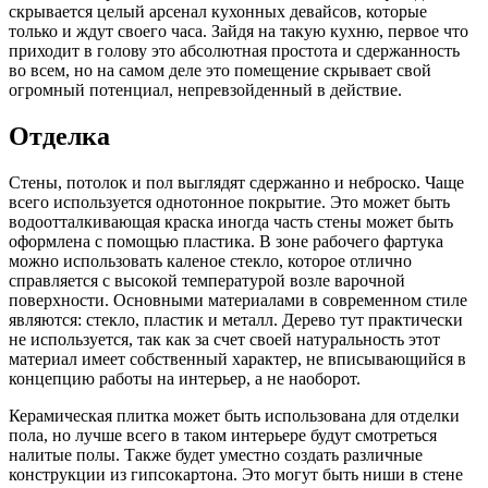
скрывается целый арсенал кухонных девайсов, которые
только и ждут своего часа. Зайдя на такую кухню, первое что
приходит в голову это абсолютная простота и сдержанность
во всем, но на самом деле это помещение скрывает свой
огромный потенциал, непревзойденный в действие.
Отделка
Стены, потолок и пол выглядят сдержанно и неброско. Чаще
всего используется однотонное покрытие. Это может быть
водоотталкивающая краска иногда часть стены может быть
оформлена с помощью пластика. В зоне рабочего фартука
можно использовать каленое стекло, которое отлично
справляется с высокой температурой возле варочной
поверхности. Основными материалами в современном стиле
являются: стекло, пластик и металл. Дерево тут практически
не используется, так как за счет своей натуральность этот
материал имеет собственный характер, не вписывающийся в
концепцию работы на интерьер, а не наоборот.
Керамическая плитка может быть использована для отделки
пола, но лучше всего в таком интерьере будут смотреться
налитые полы. Также будет уместно создать различные
конструкции из гипсокартона. Это могут быть ниши в стене