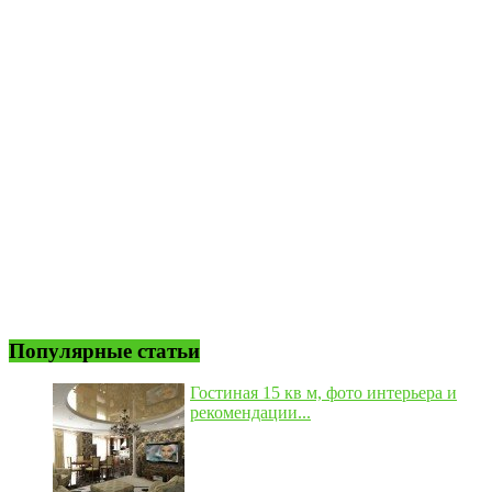
Популярные статьи
Гостиная 15 кв м, фото интерьера и
рекомендации...