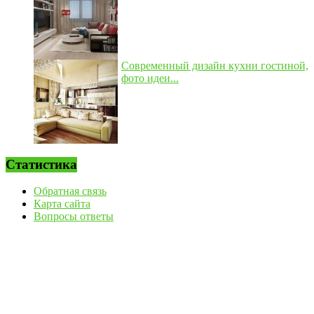
Современный дизайн кухни гостиной,
фото идеи...
Статистика
Обратная связь
Карта сайта
Вопросы ответы