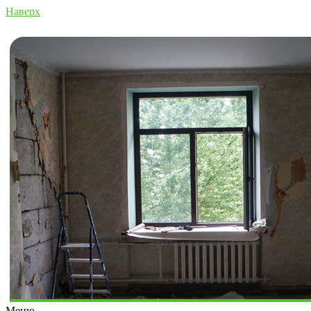
Наверх
Меню