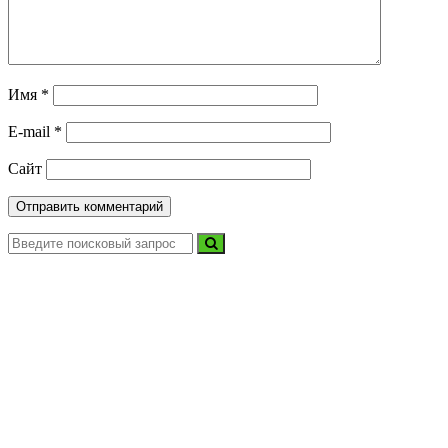
Имя
*
E-mail
*
Сайт