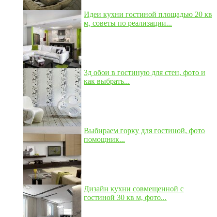
Идеи кухни гостиной площадью 20 кв
м, советы по реализации...
3д обои в гостиную для стен, фото и
как выбрать...
Выбираем горку для гостиной, фото
помощник...
Дизайн кухни совмещенной с
гостиной 30 кв м, фото...