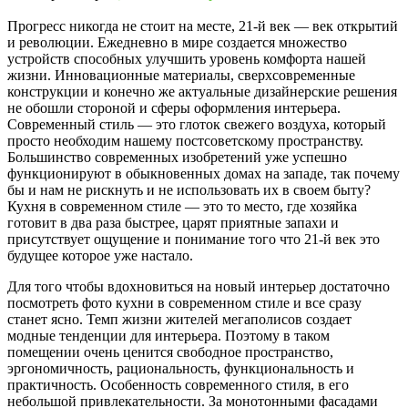
Прогресс никогда не стоит на месте, 21-й век — век открытий
и революции. Ежедневно в мире создается множество
устройств способных улучшить уровень комфорта нашей
жизни. Инновационные материалы, сверхсовременные
конструкции и конечно же актуальные дизайнерские решения
не обошли стороной и сферы оформления интерьера.
Современный стиль — это глоток свежего воздуха, который
просто необходим нашему постсоветскому пространству.
Большинство современных изобретений уже успешно
функционируют в обыкновенных домах на западе, так почему
бы и нам не рискнуть и не использовать их в своем быту?
Кухня в современном стиле — это то место, где хозяйка
готовит в два раза быстрее, царят приятные запахи и
присутствует ощущение и понимание того что 21-й век это
будущее которое уже настало.
Для того чтобы вдохновиться на новый интерьер достаточно
посмотреть фото кухни в современном стиле и все сразу
станет ясно. Темп жизни жителей мегаполисов создает
модные тенденции для интерьера. Поэтому в таком
помещении очень ценится свободное пространство,
эргономичность, рациональность, функциональность и
практичность. Особенность современного стиля, в его
небольшой привлекательности. За монотонными фасадами