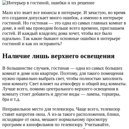
Мало кто знает все нюансы в интерьере. И зачастую, во время
его создания допускает много ошибок, а именно в интерьере
гостиной. Но гостиная — это одна из самых главных комнат в
доме, в ней мы проводим больше всего времени, приглашаем
гостей. И каждый владелец дома хочет, чтобы все было
идеально. Так какие бывают основные ошибки в интерьере
гостиной и как их исправить?
Наличие лишь верхнего освещения
В большинстве случаев, гостиная — одна из самых больших
комнат в доме или квартире. Поэтому, для такого помещения
нужно правильно выбрать свет, чтобы полностью заполнить
ним комнату. Свет влияет на атмосферу и общий вид комнаты.
Лучше всего, помимо центрального верхнего освещения в
комнату стоит добавить и другие виды — лампы, торшеры,
бра и т.д.
Неправильное место для телевизора. Чаще всего, телевизор
ставят напротив окна. А из-за такого расположения, блики,
исходящие от окна, мешают нормальному просмотру
программ и кинофильмов по телевизору. Учитывайте,