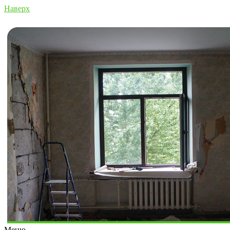
Наверх
Меню