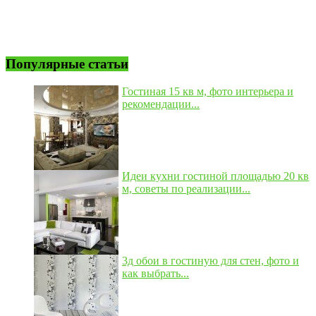
Популярные статьи
Гостиная 15 кв м, фото интерьера и
рекомендации...
Идеи кухни гостиной площадью 20 кв
м, советы по реализации...
3д обои в гостиную для стен, фото и
как выбрать...