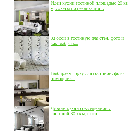
Идеи кухни гостиной площадью 20 кв
м, советы по реализации...
3д обои в гостиную для стен, фото и
как выбрать...
Выбираем горку для гостиной, фото
помощник...
Дизайн кухни совмещенной с
гостиной 30 кв м, фото...