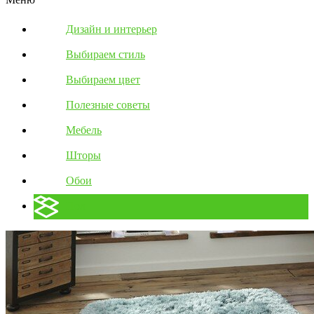
Дизайн и интерьер
Выбираем стиль
Выбираем цвет
Полезные советы
Мебель
Шторы
Обои
Пол