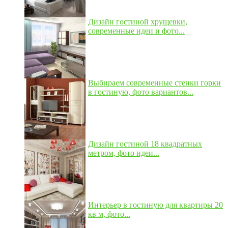
Дизайн гостиной хрущевки,
современные идеи и фото...
Выбираем современные стенки горки
в гостиную, фото вариантов...
Дизайн гостиной 18 квадратных
метром, фото идеи...
Интерьер в гостиную для квартиры 20
кв м, фото...