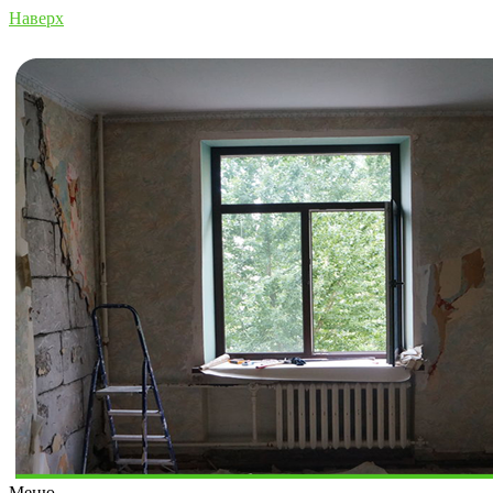
Наверх
Меню