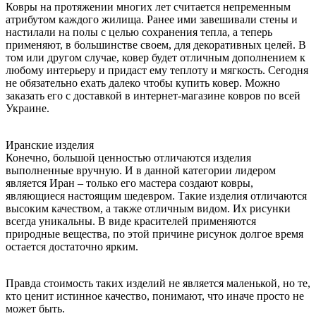
Ковры на протяжении многих лет считается непременным
атрибутом каждого жилища. Ранее ими завешивали стены и
настилали на полы с целью сохранения тепла, а теперь
применяют, в большинстве своем, для декоративных целей. В
том или другом случае, ковер будет отличным дополнением к
любому интерьеру и придаст ему теплоту и мягкость. Сегодня
не обязательно ехать далеко чтобы купить ковер. Можно
заказать его с доставкой в интернет-магазине ковров по всей
Украине.
Иранские изделия
Конечно, большой ценностью отличаются изделия
выполненные вручную. И в данной категории лидером
является Иран – только его мастера создают ковры,
являющиеся настоящим шедевром. Такие изделия отличаются
высоким качеством, а также отличным видом. Их рисунки
всегда уникальны. В виде красителей применяются
природные вещества, по этой причине рисунок долгое время
остается достаточно ярким.
Правда стоимость таких изделий не является маленькой, но те,
кто ценит истинное качество, понимают, что иначе просто не
может быть.