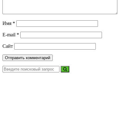
Имя
*
E-mail
*
Сайт