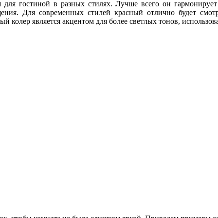
для гостиной в разных стилях. Лучше всего он гармонирует 
щения. Для современных стилей красный отлично будет смот
ый колер является акцентом для более светлых тонов, использов