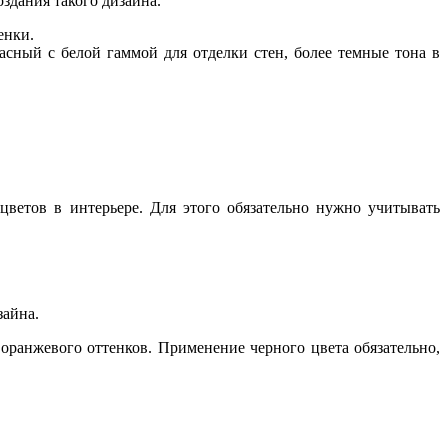
здания такого дизайна.
енки.
асный с белой гаммой для отделки стен, более темные тона в
цветов в интерьере. Для этого обязательно нужно учитывать
зайна.
оранжевого оттенков. Применение черного цвета обязательно,