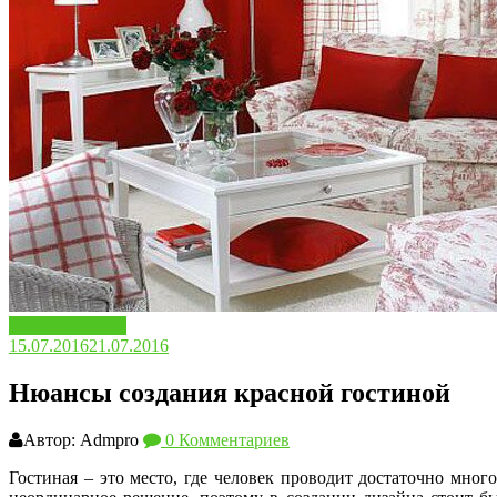
Выбираем цвет
15.07.2016
21.07.2016
Нюансы создания красной гостиной
Автор: Admpro
0 Комментариев
Гостиная – это место, где человек проводит достаточно м