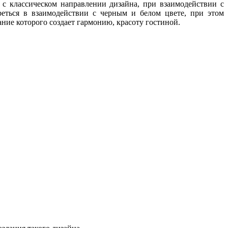
с классическом направлении дизайна, при взаимодействии с
реться в взаимодействии с черным и белом цвете, при этом
ание которого создает гармонию, красоту гостиной.