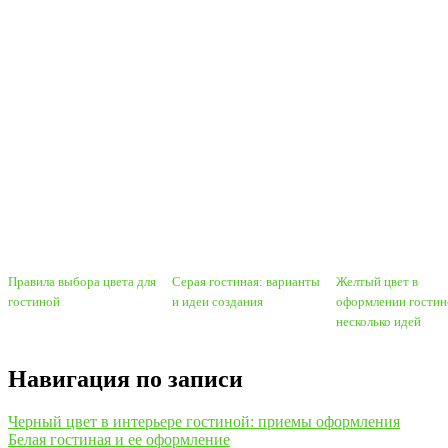
Правила выбора цвета для
Серая гостиная: варианты
Желтый цвет в
гостиной
и идеи создания
оформлении гостин
несколько идей
Навигация по записи
Черный цвет в интерьере гостиной: приемы оформления
Белая гостиная и ее оформление