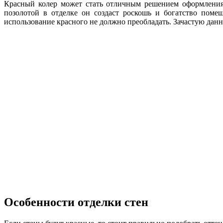
Красный колер может стать отличным решением оформления 
позолотой в отделке он создаст роскошь и богатство поме
использование красного не должно преобладать. Зачастую данн
Особенности отделки стен