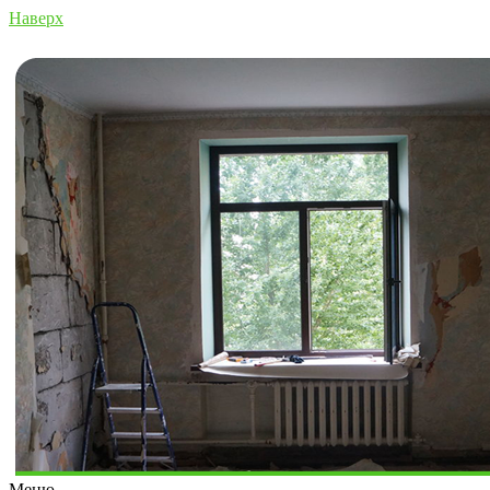
Наверх
Меню