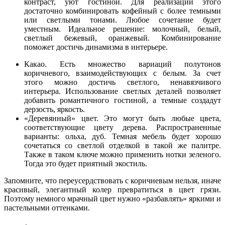
контраст, уют гостиной. Для реализации этого
достаточно комбинировать кофейный с более темными
или светлыми тонами. Любое сочетание будет
уместным. Идеальное решение: молочный, белый,
светлый бежевый, оранжевый. Комбинирование
поможет достичь динамизма в интерьере.
Какао. Есть множество вариаций полутонов
коричневого, взаимодействующих с белым. За счет
этого можно достичь светлого, ненавязчивого
интерьера. Использование светлых деталей позволяет
добавить романтичного гостиной, а темные создадут
дерзость, яркость.
«Деревянный» цвет. Это могут быть любые цвета,
соответствующие цвету дерева. Распространенные
варианты: ольха, дуб. Темная мебель будет хорошо
сочетаться со светлой отделкой в такой же палитре.
Также в таком ключе можно применить нотки зеленого.
Тогда это будет приятный экостиль.
Запомните, что переусердствовать с коричневым нельзя, иначе
красивый, элегантный колер превратиться в цвет грязи.
Поэтому немного мрачный цвет нужно «разбавлять» яркими и
пастельными оттенками.