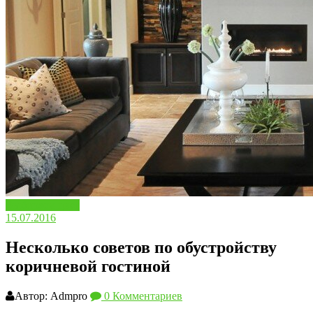
Выбираем цвет
15.07.2016
Несколько советов по обустройству
коричневой гостиной
Автор: Admpro
0 Комментариев