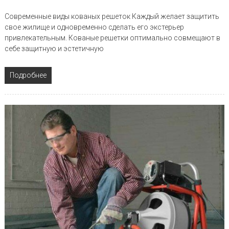
Современные виды кованых решеток Каждый желает защитить
свое жилище и одновременно сделать его экстерьер
привлекательным. Кованые решетки оптимально совмещают в
себе защитную и эстетичную
Подробнее