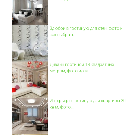
3д обои в гостиную для стен, фото и
как выбрать...
Дизайн гостиной 18 квадратных
метром, фото идеи...
Интерьер в гостиную для квартиры 20
кв м, фото...