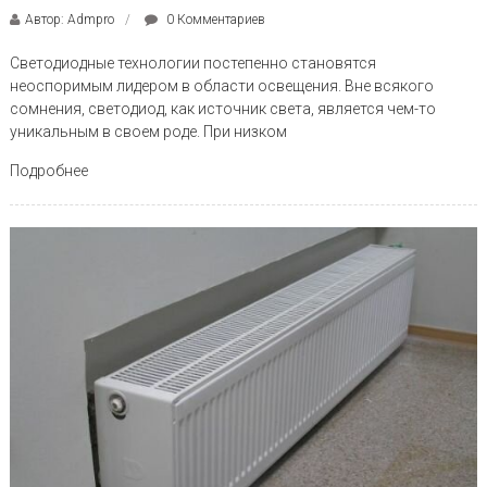
Автор: Admpro
0 Комментариев
Светодиодные технологии постепенно становятся
неоспоримым лидером в области освещения. Вне всякого
сомнения, светодиод, как источник света, является чем-то
уникальным в своем роде. При низком
Подробнее