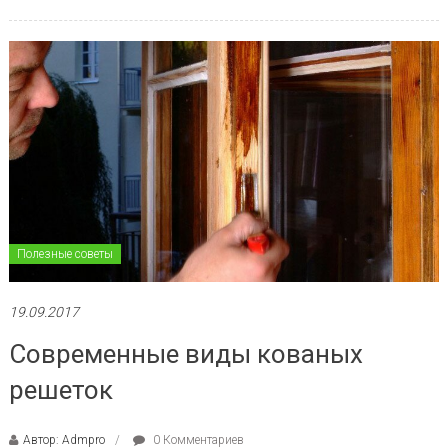
Полезные советы
19.09.2017
Современные виды кованых
решеток
Автор: Admpro
0 Комментариев