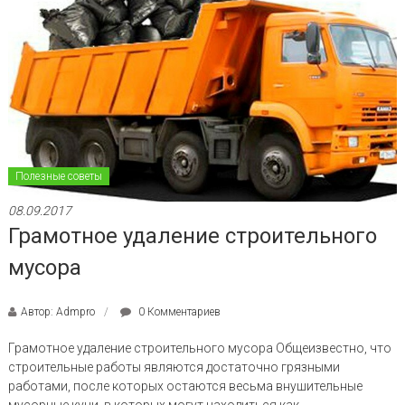
Полезные советы
08.09.2017
Грамотное удаление строительного
мусора
Автор: Admpro
0 Комментариев
Грамотное удаление строительного мусора Общеизвестно, что
строительные работы являются достаточно грязными
работами, после которых остаются весьма внушительные
мусорные кучи, в которых могут находиться как