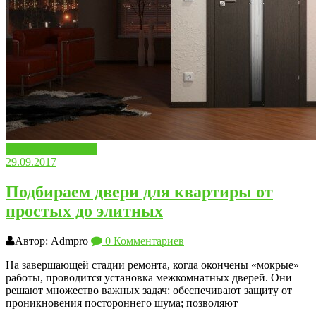
Дизайн и интерьер
29.09.2017
Подбираем двери для квартиры от
простых до элитных
Автор: Admpro
0 Комментариев
На завершающей стадии ремонта, когда окончены «мокрые»
работы, проводится установка межкомнатных дверей. Они
решают множество важных задач: обеспечивают защиту от
проникновения постороннего шума; позволяют