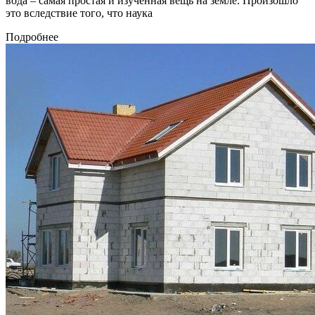
вода – самая простая и изученная вещь на земле. Произошло
это вследствие того, что наука
Подробнее