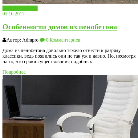
Вопросы ответы
01.10.2017
Особенности домов из пенобетона
Автор: Admpro
0 Комментариев
Дома из пенобетона довольно тяжело отнести к разряду
классики, ведь появились они не так уж и давно. Но, несмотря
на то, что сроки существования подобных
Подробнее