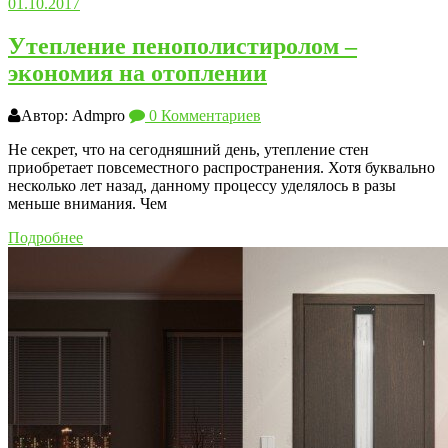
01.10.2017
Утепление пенополистиролом –
экономия на отоплении
Автор: Admpro
0 Комментариев
Не секрет, что на сегодняшний день, утепление стен
приобретает повсеместного распространения. Хотя буквально
несколько лет назад, данному процессу уделялось в разы
меньше внимания. Чем
Подробнее