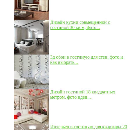
Дизайн кухни совмещенной с
гостиной 30 кв м, фото...
3д обои в гостиную для стен, фото и
как выбрать...
Дизайн гостиной 18 квадратных
метром, фото идеи...
Интерьер в гостиную для квартиры 20