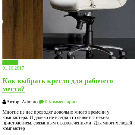
Мебель
01.10.2017
Как выбрать кресло для рабочего
места?
Автор: Admpro
0 Комментариев
Многие из нас проводят довольно много времени у
компьютера. И далеко не всегда это является неким
пристрастием, связанным с развлечениями. Для многих людей
компьютер