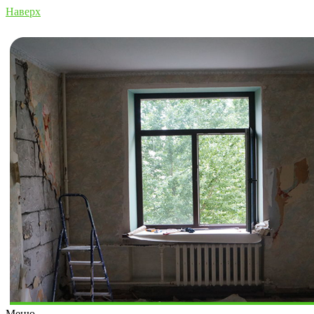
Наверх
Меню