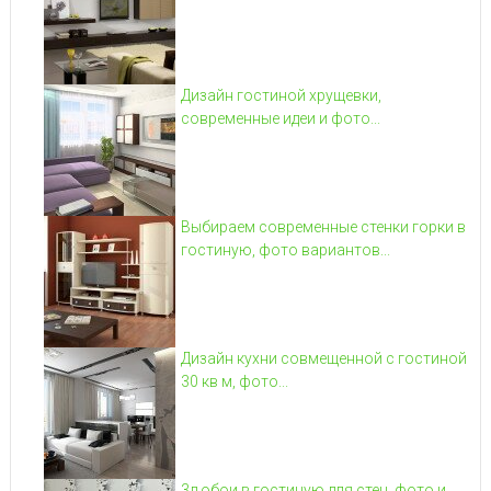
Дизайн гостиной хрущевки,
современные идеи и фото...
Выбираем современные стенки горки в
гостиную, фото вариантов...
Дизайн кухни совмещенной с гостиной
30 кв м, фото...
3д обои в гостиную для стен, фото и