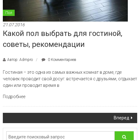
Пол
21.07.2016
Какой пол выбрать для гостиной,
советы, рекомендации
Автор: Admpro
0 Комментариев
Гостиная – это одна из самых важных комнат в доме, где
человек проводит свой досуг: встречается с друзьями, отдыхает
один или проводит время в
Подробнее
Навигация по записям
Вперед