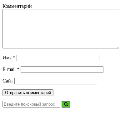
Комментарий
Имя
*
E-mail
*
Сайт