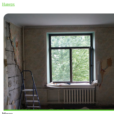
Наверх
Меню