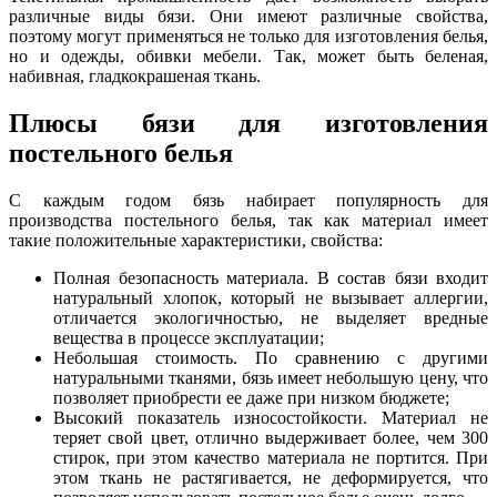
различные виды бязи. Они имеют различные свойства,
поэтому могут применяться не только для изготовления белья,
но и одежды, обивки мебели. Так, может быть беленая,
набивная, гладкокрашеная ткань.
Плюсы бязи для изготовления
постельного белья
С каждым годом бязь набирает популярность для
производства постельного белья, так как материал имеет
такие положительные характеристики, свойства:
Полная безопасность материала. В состав бязи входит
натуральный хлопок, который не вызывает аллергии,
отличается экологичностью, не выделяет вредные
вещества в процессе эксплуатации;
Небольшая стоимость. По сравнению с другими
натуральными тканями, бязь имеет небольшую цену, что
позволяет приобрести ее даже при низком бюджете;
Высокий показатель износостойкости. Материал не
теряет свой цвет, отлично выдерживает более, чем 300
стирок, при этом качество материала не портится. При
этом ткань не растягивается, не деформируется, что