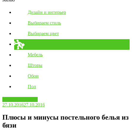
Дизайн и интерьер
Выбираем стиль
Выбираем цвет
Полезные советы
Мебель
Шторы
Обои
Пол
Полезные советы
27.10.2016
27.10.2016
Плюсы и минусы постельного белья из
бязи