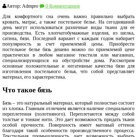
Автор: Admpro
0 Комментариев
Для комфортного сна очень важно правильно выбрать
кровать, матрас, а также постельное белье. На сегодняшний
день могут использоваться различные виды ткани для ее
производства. Есть хлопчатобумажные изделия, из шелка,
сатина, бязи. Последний вариант с каждым годом набирает
популярность за счет приемлемой цены. Приобрести
постельное белье бязь дешево можно по приемлемой цене
практически в любом магазине текстиля или магазинах,
специализирующихся на обустройстве дома. Рассмотрим
основные положительные и негативные качества бязи для
изготовления постельного белья, что собой представляет
материал, его характеристика.
Что такое бязь
Бязь – это натуральный материал, который полностью состоит
из хлопка. Главным отличием является наличие специального
переплетения (полотняного). Переплетаются между собой
толстые и тонкие нити. Это дает возможность придать ткани
особой прочности. Поверхность имеет матовый оттенок
благодаря такой особенности производственного процесса.
Текстильная промышленность дает возможность выбрать