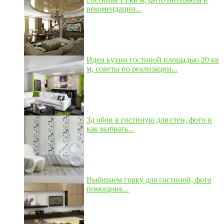
рекомендации...
Идеи кухни гостиной площадью 20 кв
м, советы по реализации...
3д обои в гостиную для стен, фото и
как выбрать...
Выбираем горку для гостиной, фото
помощник...