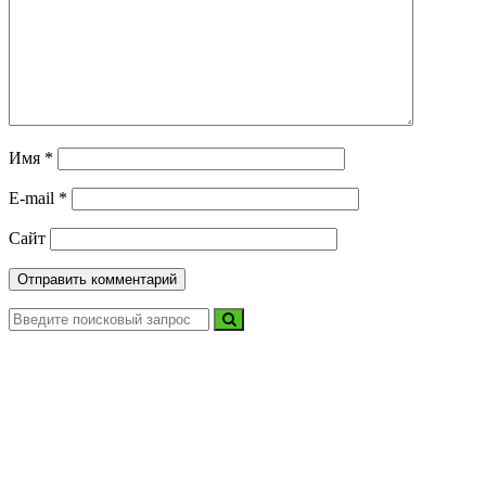
Имя
*
E-mail
*
Сайт