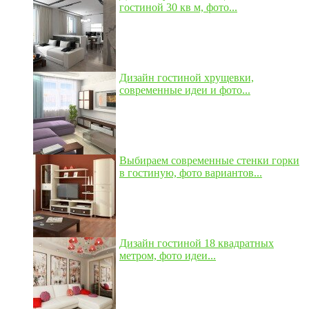
гостиной 30 кв м, фото...
Дизайн гостиной хрущевки,
современные идеи и фото...
Выбираем современные стенки горки
в гостиную, фото вариантов...
Дизайн гостиной 18 квадратных
метром, фото идеи...