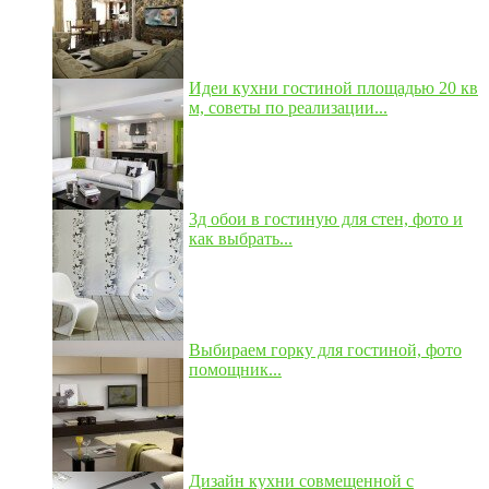
Идеи кухни гостиной площадью 20 кв
м, советы по реализации...
3д обои в гостиную для стен, фото и
как выбрать...
Выбираем горку для гостиной, фото
помощник...
Дизайн кухни совмещенной с