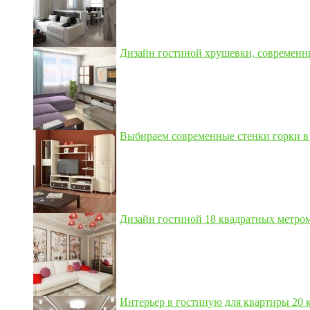
Дизайн гостиной хрущевки, современны
Выбираем современные стенки горки в 
Дизайн гостиной 18 квадратных метром,
Интерьер в гостиную для квартиры 20 кв