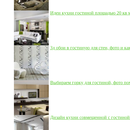
Идеи кухни гостиной площадью 20 кв м,
3д обои в гостиную для стен, фото и как
Выбираем горку для гостиной, фото по
Дизайн кухни совмещенной с гостиной 3