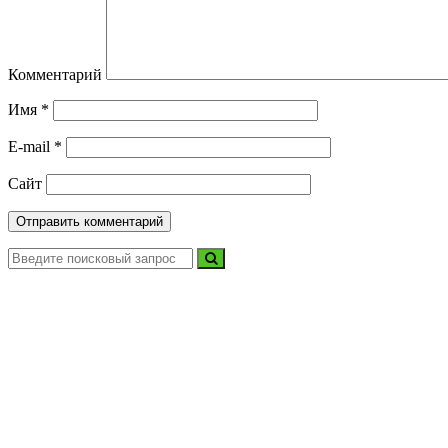
Комментарий
Имя
*
E-mail
*
Сайт