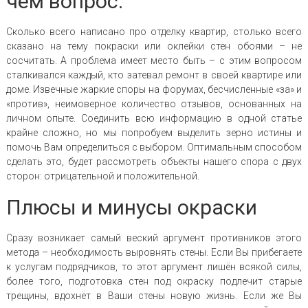
чём вопрос.
Сколько всего написано про отделку квартир, столько всего
сказано на тему покраски или оклейки стен обоями – не
сосчитать. А проблема имеет место быть – с этим вопросом
сталкивался каждый, кто затевал ремонт в своей квартире или
доме. Извечные жаркие споры на форумах, бесчисленные «за» и
«против», неимоверное количество отзывов, основанных на
личном опыте. Соединить всю информацию в одной статье
крайне сложно, но мы попробуем выделить зерно истины и
помочь Вам определиться с выбором. Оптимальным способом
сделать это, будет рассмотреть объекты нашего спора с двух
сторон: отрицательной и положительной.
Плюсы и минусы окраски
Сразу возникает самый веский аргумент противников этого
метода – необходимость выровнять стены. Если Вы прибегаете
к услугам подрядчиков, то этот аргумент лишён всякой силы,
более того, подготовка стен под окраску подлечит старые
трещины, вдохнёт в Ваши стены новую жизнь. Если же Вы