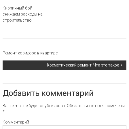
Кирпичный бой —
снижаем расходы на
строительство
Навигация по записи
Ремонт коридора в квартире
Косметический ремонт: Что это такое
Добавить комментарий
Ваш e-mail не будет опубликован.
Обязательные поля помечены
*
Комментарий