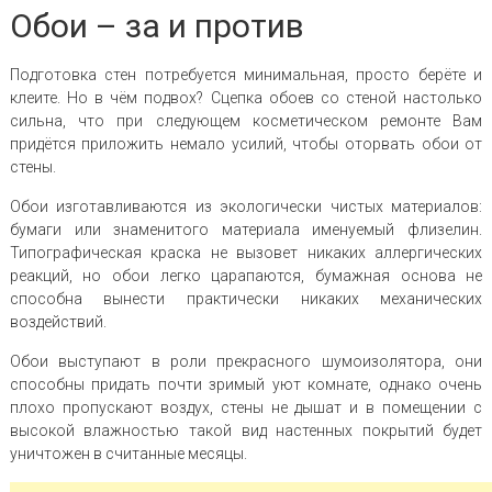
Обои – за и против
Подготовка стен потребуется минимальная, просто берёте и
клеите. Но в чём подвох? Сцепка обоев со стеной настолько
сильна, что при следующем косметическом ремонте Вам
придётся приложить немало усилий, чтобы оторвать обои от
стены.
Обои изготавливаются из экологически чистых материалов:
бумаги или знаменитого материала именуемый флизелин.
Типографическая краска не вызовет никаких аллергических
реакций, но обои легко царапаются, бумажная основа не
способна вынести практически никаких механических
воздействий.
Обои выступают в роли прекрасного шумоизолятора, они
способны придать почти зримый уют комнате, однако очень
плохо пропускают воздух, стены не дышат и в помещении с
высокой влажностью такой вид настенных покрытий будет
уничтожен в считанные месяцы.