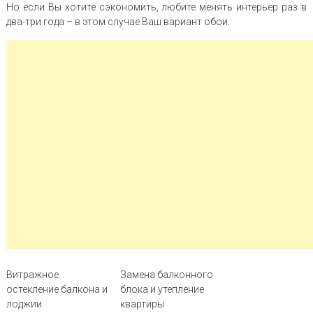
Но если Вы хотите сэкономить, любите менять интерьер раз в
два-три года – в этом случае Ваш вариант обои.
Витражное
Замена балконного
остекление балкона и
блока и утепление
лоджии
квартиры