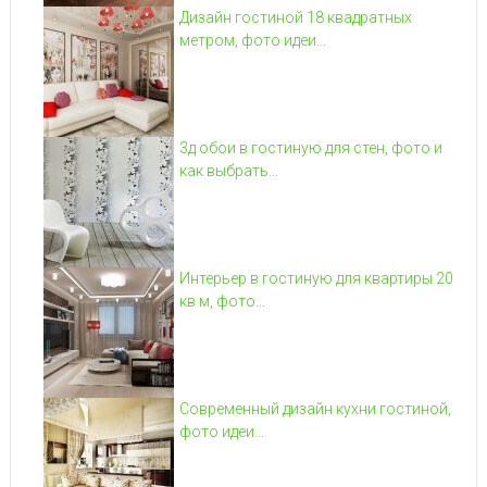
Дизайн гостиной 18 квадратных
метром, фото идеи...
3д обои в гостиную для стен, фото и
как выбрать...
Интерьер в гостиную для квартиры 20
кв м, фото...
Современный дизайн кухни гостиной,
фото идеи...