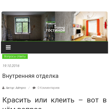
Наверх
Вопросы ответы
19.10.2016
Внутренняя отделка
Автор: Admpro
0 Комментариев
Красить или клеить – вот в