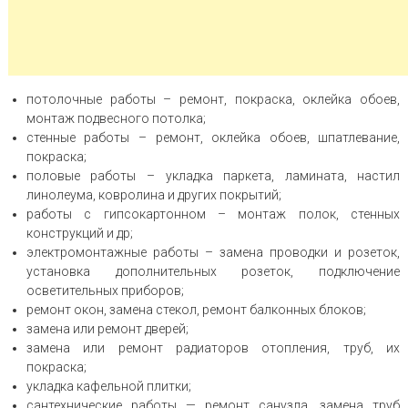
потолочные работы – ремонт, покраска, оклейка обоев,
монтаж подвесного потолка;
стенные работы – ремонт, оклейка обоев, шпатлевание,
покраска;
половые работы – укладка паркета, ламината, настил
линолеума, ковролина и других покрытий;
работы с гипсокартонном – монтаж полок, стенных
конструкций и др;
электромонтажные работы – замена проводки и розеток,
установка дополнительных розеток, подключение
осветительных приборов;
ремонт окон, замена стекол, ремонт балконных блоков;
замена или ремонт дверей;
замена или ремонт радиаторов отопления, труб, их
покраска;
укладка кафельной плитки;
сантехнические работы — ремонт санузла, замена труб