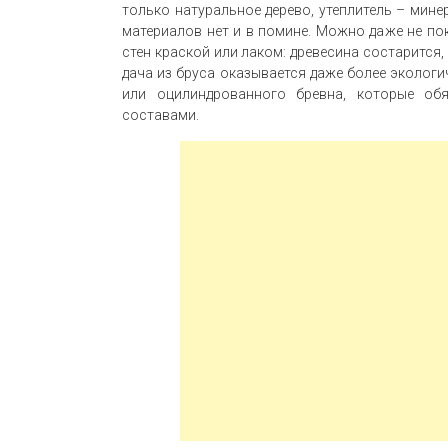
только натуральное дерево, утеплитель – мине
материалов нет и в помине. Можно даже не п
стен краской или лаком: древесина состарится,
дача из бруса оказывается даже более эколог
или оцилиндрованного бревна, которые обя
составами.