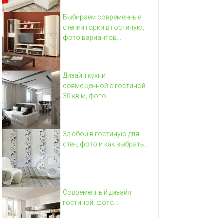
Выбираем современные
стенки горки в гостиную,
фото вариантов...
Дизайн кухни
совмещенной с гостиной
30 кв м, фото...
3д обои в гостиную для
стен, фото и как выбрать...
Современный дизайн
гостиной, фото...