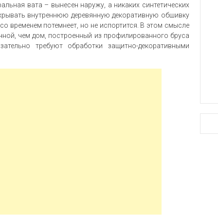
ральная вата – вынесен наружу, а никаких синтетических
окрывать внутреннюю деревянную декоративную обшивку
 со временем потемнеет, но не испортится. В этом смысле
ичной, чем дом, построенный из профилированного бруса
зательно требуют обработки защитно-декоративными