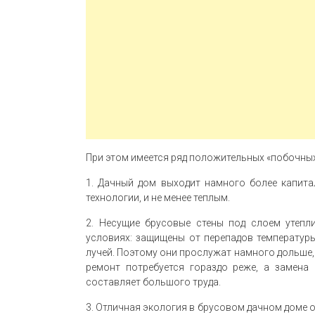
При этом имеется ряд положительных «побочны
1. Дачный дом выходит намного более капит
технологии, и не менее теплым.
2. Несущие брусовые стены под слоем утепл
условиях: защищены от перепадов температур
лучей. Поэтому они прослужат намного дольше, 
ремонт потребуется гораздо реже, а замена
составляет большого труда.
3. Отличная экология в брусовом дачном доме 