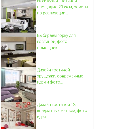
Идеи кухни гостиной
площадью 20 кв м, советы
по реализации...
Выбираем горку для
гостиной, фото
помощник...
Дизайн гостиной
хрущевки, современные
идеи и фото...
Дизайн гостиной 18
квадратных метром, фото
идеи...