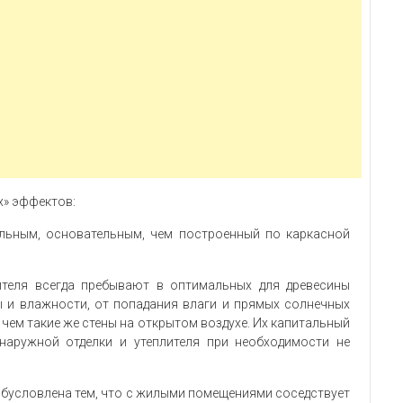
х» эффектов:
альным, основательным, чем построенный по каркасной
ителя всегда пребывают в оптимальных для древесины
ы и влажности, от попадания влаги и прямых солнечных
чем такие же стены на открытом воздухе. Их капитальный
 наружной отделки и утеплителя при необходимости не
обусловлена тем, что с жилыми помещениями соседствует