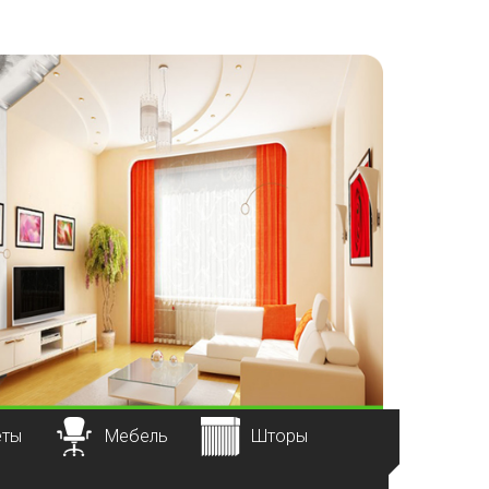
еты
Мебель
Шторы