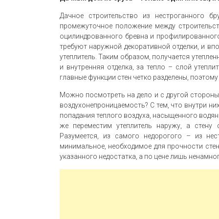
Дачное строительство из нестроганного бр
промежуточное положение между строительст
оцилиндрованного бревна и профилированного
требуют наружной декоративной отделки, и вп
утеплитель. Таким образом, получается утеплен
и внутренняя отделка, за тепло – слой утепли
главные функции стен четко разделены, поэтому
Можно посмотреть на дело и с другой стороны.
воздухонепроницаемость? С тем, что внутри ни
попадания теплого воздуха, насыщенного водян
же переместим утеплитель наружу, а стену 
Разумеется, из самого недорогого – из нес
минимальное, необходимое для прочности стен,
указанного недостатка, а по цене лишь ненамн