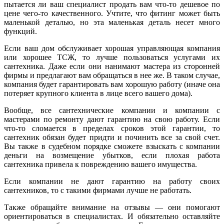
пытается ли ваш специалист продать вам что-то дешевое по
цене чего-то качественного. Учтите, что фитинг может быть
маленькой деталью, но эта маленькая деталь несет много
функций.
Если ваш дом обслуживает хорошая управляющая компания
или хорошее ТСЖ, то лучше пользоваться услугами их
сантехника. Даже если они нанимают мастера из сторонней
фирмы и предлагают вам обращаться в нее же. В таком случае,
компания будет гарантировать вам хорошую работу (иначе она
потеряет крупного клиента в лице всего вашего дома).
Вообще, все сантехнические компании и компании с
мастерами по ремонту дают гарантию на свою работу. Если
что-то сломается в пределах сроков этой гарантии, то
сантехник обязан будет придти и починить все за свой счет.
Вы также в судебном порядке сможете взыскать с компании
деньги на возмещение убытков, если плохая работа
сантехника привела к повреждению вашего имущества.
Если компании не дают гарантию на работу своих
сантехников, то с такими фирмами лучше не работать.
Также обращайте внимание на отзывы — они помогают
ориентироваться в специалистах. И обязательно оставляйте