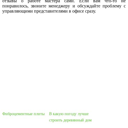
отзывы о работе мастера сами. Если вам что-то не
понравилось, звоните менеджеру и обсуждайте проблему с
управляющими представителями в офисе сразу.
Фиброцементные плиты
В какую погоду лучше
строить деревянный дом