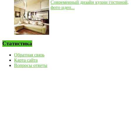
Современный дизайн кухни гостиной,
фото идеи...
Статистика
Обратная связь
Карта сайта
Вопросы ответы