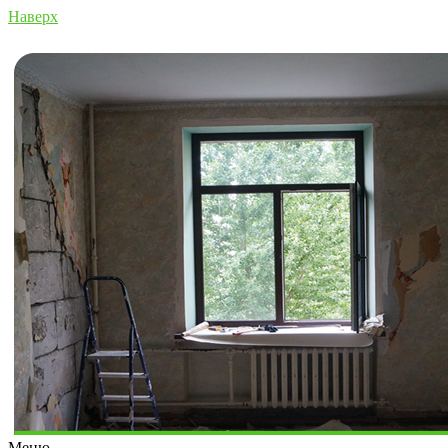
Наверх
Меню