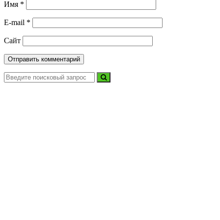
Имя
*
E-mail
*
Сайт